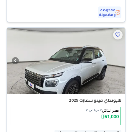
مفحوصة
ومضمونة
هيونداي فينو سمارت 2025
سعر الكاش
(شامل الضريبة)
61,000