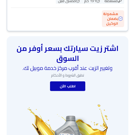
مستعملة
191 كم
ممشى قليل
مشمولة
بضمان
الوكيل
اشتر زيت سيارتك بسعر أوفر من
السوق
وتغيير الزيت عند أقرب مركز خدمة موبيل لك.
تطبق الشروط و الأحكام
اطلب الآن