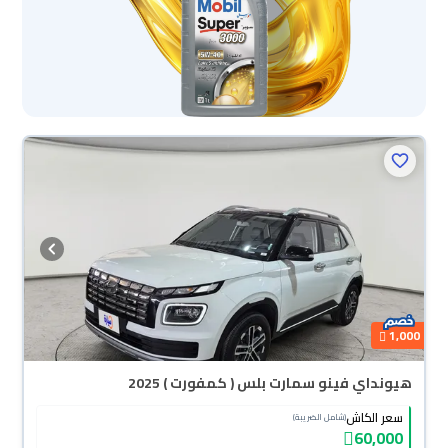
محجوزة
1,000
هيونداي فينو سمارت بلس ( كمفورت ) 2025
سعر الكاش
(شامل الضريبة)
60,000