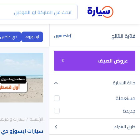
فلترة النتائج
إعادة تعيين
ايسوزو
دي ماكس
عروض الصيف
حالة السيارة
مستعملة
جديدة
الرئيسية
سيارات و مركبا
طرق الشراء
سيارات ايسوزو دي ماكس 2026 للبيع