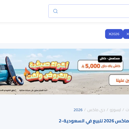
2026
ت
ايسوزو
دي ماكس
2026
 في السعودية
-
2