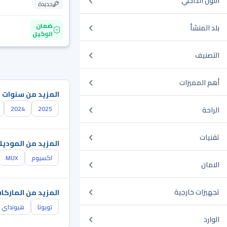
اللون الداخلي
جديدة
ضمان
بلد المنشأ
الوكيل
التصنيف
أهم المميزات
المزيد من سنوات 
2024
2025
الراحة
تقنيات
المزيد من الموديل
اكسيوم
MUX
الامان
تجهيزات خارجية
المزيد من الماركا
تويوتا
هيونداي
الوارد