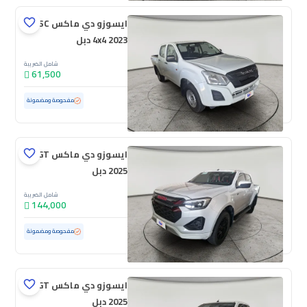
ايسوزو دي ماكس SC
4x4 2023 دبل
شامل الضريبة
61,500
مستعملة
120,150 كم
مفحوصة ومضمونة
ايسوزو دي ماكس GT
2025 دبل
شامل الضريبة
144,000
مستعملة
32,064 كم
ممشى قليل
مفحوصة ومضمونة
ايسوزو دي ماكس GT
2025 دبل