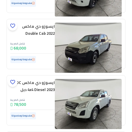
مستعملة
79,316 كم
مفحوصة ومضمونة
ايسوزو دي ماكس
Double Cab 2022
شامل الضريبة
68,000
مستعملة
68,660 كم
مفحوصة ومضمونة
ايسوزو دي ماكس DC
4x4 Diesel 2023 دبل
شامل الضريبة
78,500
مستعملة
62,126 كم
مفحوصة ومضمونة