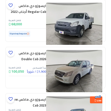
ايسوزو دي ماكس
Regular Cab أجناب 2022
شامل الضريبة
68,000
مستعملة
168,807 كم
مفحوصة ومضمونة
ايسوزو دي ماكس
Double Cab 2026
شامل الضريبة
يبدأ القسط من
100,050
/
شهرياً
1,900
جديدة
ايسوزو دي ماكس Crew
3,000
Cab 2023
شامل الضريبة