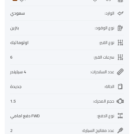
الوارد
:
سعودي
نوع الوقود
:
بنزين
نوع القير
:
اوتوماتيك
سرعات القير
:
6
عدد السلندرات
:
4 سيليندر
الحالة
:
جديدة
حجم المحرك
:
1.5
نوع الدفع
:
FWD دفع امامي
عدد مفاتيح السيارة
:
2