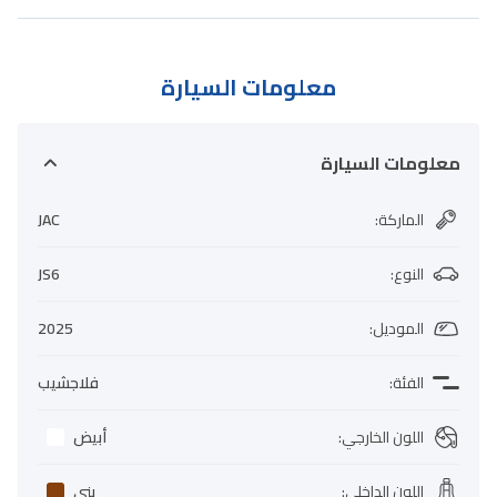
معلومات السيارة
معلومات السيارة
الماركة
:
JAC
النوع
:
JS6
الموديل
:
2025
الفئة
:
فلاجشيب
اللون الخارجي
:
أبيض
اللون الداخلي
:
بني