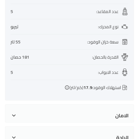
عدد المقاعد
:
5
نوع المحرك
:
تيربو
سعة خزان الوقود
:
55 لتر
القدرة بالحصان
:
181 حصان
عدد الابواب
:
5
استهلاك الوقود:
17.9
(كم/لتر)
الامان
الراحة