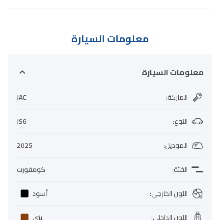
معلومات السيارة
معلومات السيارة
الماركة
:
JAC
النوع
:
JS6
الموديل
:
2025
الفئة
:
كومفورت
اللون الخارجي
:
أسود
اللون الداخلي
:
بني