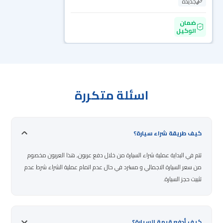
جديدة
ضمان
الوكيل
اسئلة متكررة
كيف طريقة شراء سيارة؟
تتم في البداية عملية شراء السيارة من خلال دفع عربون, هذا العربون مخصوم
من سعر السيارة الاجمالي و مسترد في حال عدم اتمام عملية الشراء شرط عدم
تثبيت حجز السيارة.
كيف أدفع قيمة السيارة؟