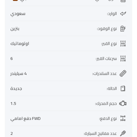
الوارد
:
سعودي
نوع الوقود
:
بنزين
نوع القير
:
اوتوماتيك
سرعات القير
:
6
عدد السلندرات
:
4 سيليندر
الحالة
:
جديدة
حجم المحرك
:
1.5
نوع الدفع
:
FWD دفع امامي
عدد مفاتيح السيارة
:
2