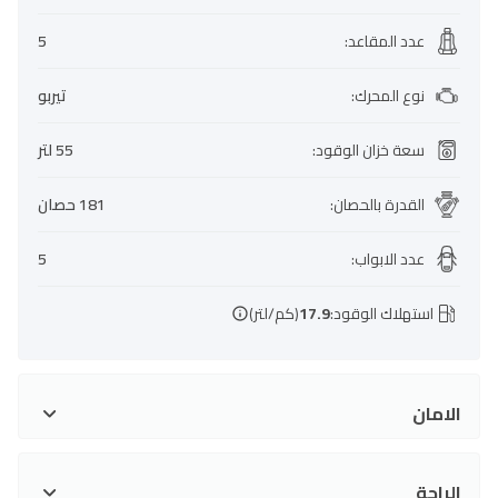
عدد المقاعد
:
5
نوع المحرك
:
تيربو
سعة خزان الوقود
:
55 لتر
القدرة بالحصان
:
181 حصان
عدد الابواب
:
5
استهلاك الوقود:
17.9
(كم/لتر)
الامان
الراحة