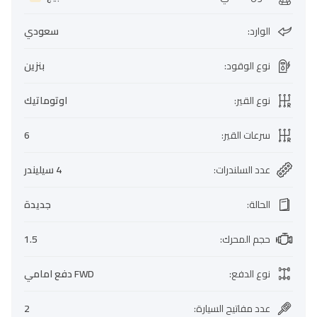
الوارد
:
سعودي
نوع الوقود
:
بنزين
نوع القير
:
اوتوماتيك
سرعات القير
:
6
عدد السلندرات
:
4 سيليندر
الحالة
:
جديدة
حجم المحرك
:
1.5
نوع الدفع
:
FWD دفع امامي
عدد مفاتيح السيارة
:
2