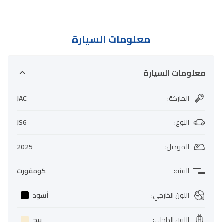
معلومات السيارة
معلومات السيارة
الماركة
:
JAC
النوع
:
JS6
الموديل
:
2025
الفئة
:
كومفورت
اللون الخارجي
:
أسود
اللون الداخلي
:
بيج