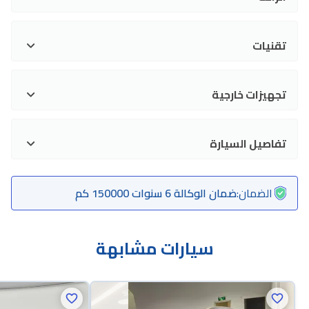
تقنيات
تجهيزات خارجية
تفاصيل السيارة
الضمان
:
ضمان الوكالة 6 سنوات 150000 كم
سيارات مشابهة