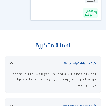
جديدة
ضمان
الوكيل
اسئلة متكررة
كيف طريقة شراء سيارة؟
تتم في البداية عملية شراء السيارة من خلال دفع عربون, هذا العربون مخصوم
من سعر السيارة الاجمالي و مسترد في حال عدم اتمام عملية الشراء شرط عدم
تثبيت حجز السيارة.
كيف أدفع قيمة السيارة؟