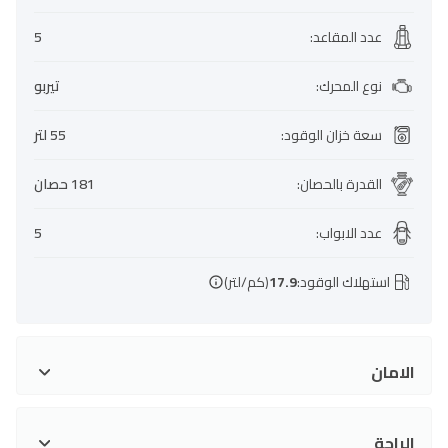
عدد المقاعد
:
5
نوع المحرك
:
تيربو
سعة خزان الوقود
:
55 لتر
القدرة بالحصان
:
181 حصان
عدد الابواب
:
5
استهلاك الوقود:
17.9
(كم/لتر)
الامان
الراحة