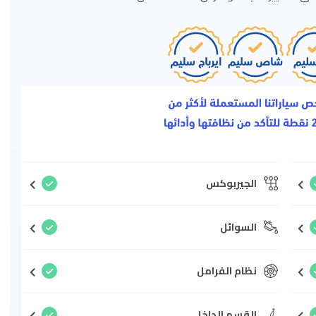
الجيربوكس
السوائل
نظام الفرامل
القسم الداخلي