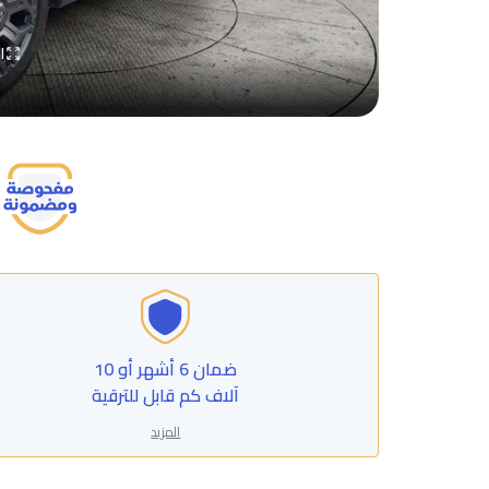
ا
ضمان 6 أشهر أو 10
آلاف كم قابل للترقية
المزيد