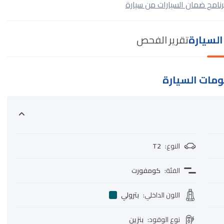
رنامج ضمان السيارات من سيارة
لسيارة
تقرير الفحص
مات السيارة
النوع
:
T2
الفئة
:
كومفورت
اللون الداخلي
:
بترولي
نوع الوقود
:
بنزين