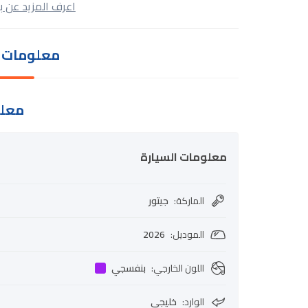
اعرف المزيد عن ب
معلومات ا
معلو
معلومات السيارة
الماركة
:
جيتور
الموديل
:
2026
اللون الخارجي
:
بنفسجي
الوارد
:
خليجي