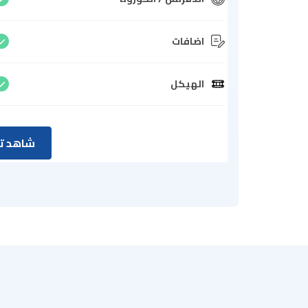
اضافات
الهيكل
شاهد تق