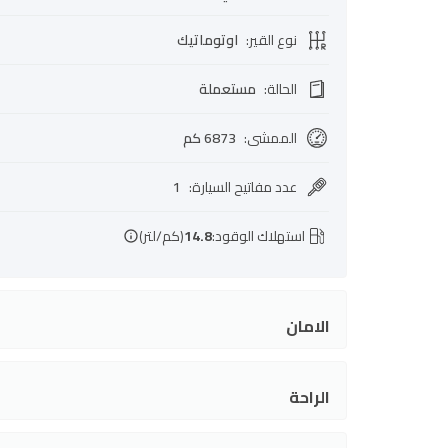
نوع القير
:
اوتوماتيك
الحالة
:
مستعملة
الممشى
:
6873 كم
عدد مفاتيح السيارة
:
1
استهلاك الوقود:
14.8
(كم/لتر)
الامان
الراحة