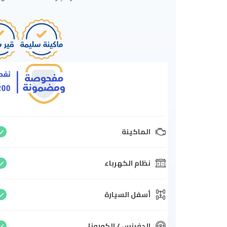
الماكينة
نظام الكهرباء
أسفل السيارة
الدفرنس / الكورونا