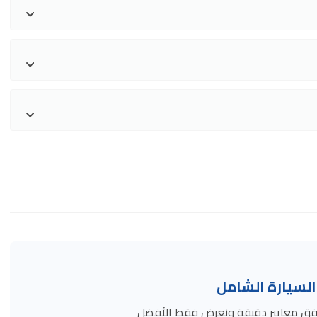
سيارة الشامل
ة وفق معايير دقيقة ونعرض فقط الأفضل