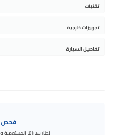
تقنيات
تجهيزات خارجية
تفاصيل السيارة
فحص ال
نختار سياراتنا المستعمل