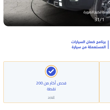
ضغط لتكبير الصورة
31
/
1
فحص أكثر من 200
نقطة
المزيد