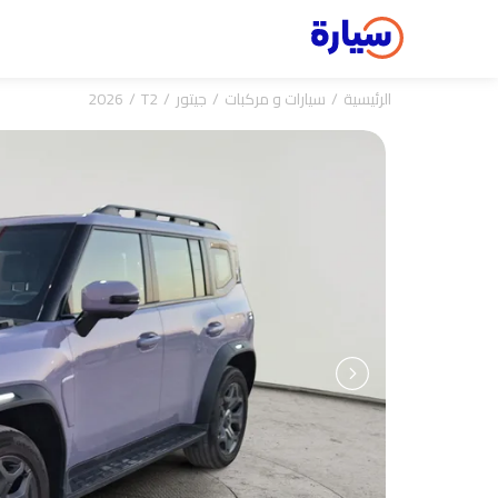
الرئيسية
سيارات و مركبات
جيتور
T2
2026