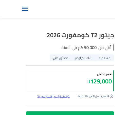
جيتور T2 كومفورت 2026
أقل من
50,000
كم في السنة
مستعملة
6,873 كيلومتر
ممشى قليل
سعر الكاش
129,000
السعر يشمل الضريبة المضافة
كيف تشتري سيارتك من سيارة؟