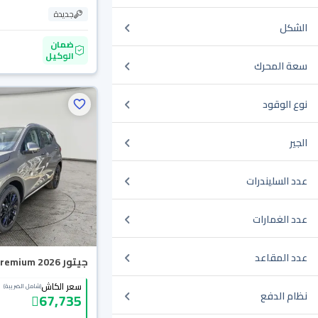
جديدة
الشكل
ضمان
الوكيل
سعة المحرك
نوع الوقود
الجير
عدد السليندرات
عدد الغمارات
عدد المقاعد
جيتور X50 Premium 2026
سعر الكاش
(شامل الضريبة)
نظام الدفع
67,735