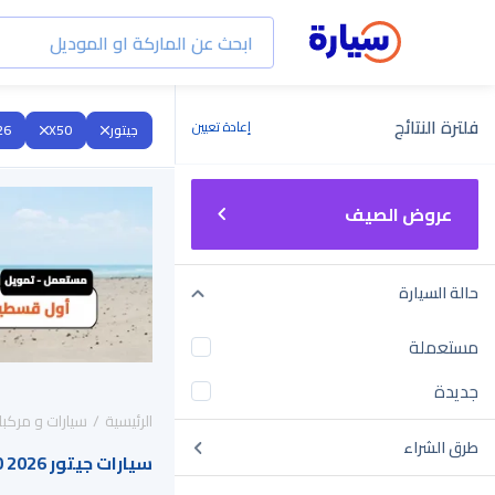
فلترة النتائج
إعادة تعيين
جيتور
X50
26
عروض الصيف
حالة السيارة
مستعملة
جديدة
الرئيسية
سيارات و مركبا
طرق الشراء
سيارات جيتور X50 2026 للبيع في السعودية