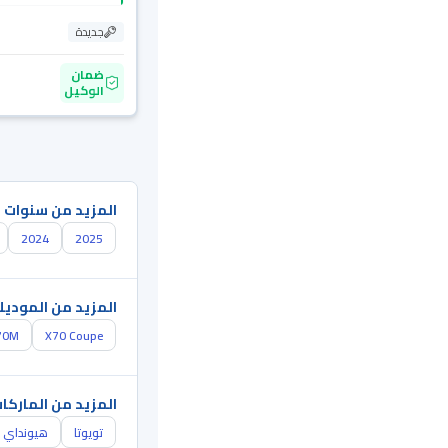
جديدة
ضمان
الوكيل
المزيد من سنوات 
2024
2025
المزيد من الموديل
70M
X70 Coupe
المزيد من الماركا
تويوتا
هيونداي