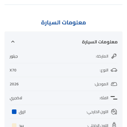
معلومات السيارة
معلومات السيارة
الماركة
:
جيتور
النوع
:
X70
الموديل
:
2026
الفئة
:
لاكجري
اللون الخارجي
:
ازرق
اللون الداخلي
:
بيج