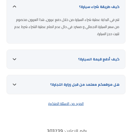
كيف طريقة شراء سيارة؟
تتم في البداية عملية شراء السيارة من خلال دفع عربون, هذا العربون مخصوم
من سعر السيارة الاجمالي و مسترد في حال عدم اتمام عملية الشراء شرط عدم
تثبيت حجز السيارة.
كيف أدفع قيمة السيارة؟
هل موقعكم معتمد من قبل وزارة التجارة؟
المزيد من الاسئلة المتكررة
رقم الإعلان:
303739