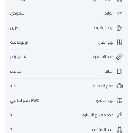
الوارد
:
سعودي
نوع الوقود
:
بنزين
نوع القير
:
اوتوماتيك
عدد السلندرات
:
4 سيليندر
الحالة
:
جديدة
حجم المحرك
:
1.5
نوع الدفع
:
FWD دفع امامي
عدد مفاتيح السيارة
:
1
عدد المقاعد
:
7