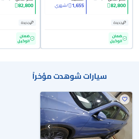
82,800
1,655
82,800
/
شهري
جديدة
جديدة
ضمان
ضمان
الوكيل
الوكيل
سيارات شوهدت مؤخراً