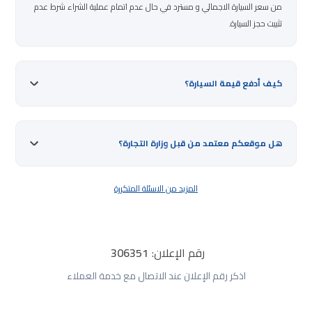
من سعر السيارة الاجمالي و مسترد في حال عدم اتمام عملية الشراء شرط عدم
تثبيت حجز السيارة.
كيف أدفع قيمة السيارة؟
هل موقعكم معتمد من قبل وزارة التجارة؟
المزيد من الاسئلة المتكررة
رقم الإعلان:
306351
اذكر رقم الإعلان عند الاتصال مع خدمة العملاء