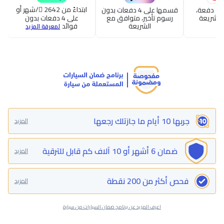
ابتداءً من 2642
/شهر أو
قسطها حتى 24 دفعة،
قسمها على 4 دفعات بدون
الشريعة
رسوم تأخير، متوافق مع
على 4 دفعات بدون
الشريعة
فوائد
لمعرفة المزيد
جربها 10 أيام ما جازتلك رجعها
المزيد
ضمان 6 أشهر أو 10 آلاف كم قابل للترقية
المزيد
فحص أكثر من 200 نقطة
المزيد
اعرف المزيد عن برنامج ضمان السيارات من سيارة