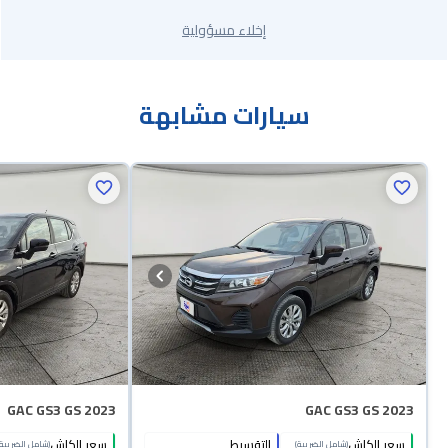
إخلاء مسؤولية
سيارات مشابهة
GAC GS3 GS 2023
GAC GS3 GS 2023
سعر الكاش
التقسيط
سعر الكاش
(شامل الضريبة)
(شامل الضريبة)