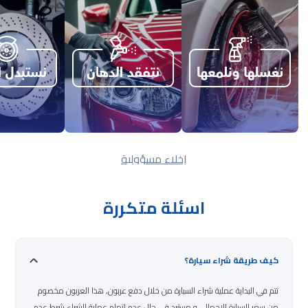
إخلاء مسؤولية
اسئلة متكررة
كيف طريقة شراء سيارة؟
تتم في البداية عملية شراء السيارة من خلال دفع عربون, هذا العربون مخصوم
من سعر السيارة الاجمالي و مسترد في حال عدم اتمام عملية الشراء شرط عدم