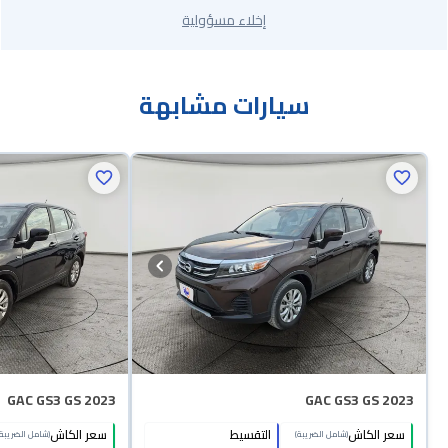
إخلاء مسؤولية
سيارات مشابهة
GAC GS3 GS 2023
GAC GS3 GS 2023
سعر الكاش
التقسيط
سعر الكاش
(شامل الضريبة)
(شامل الضريبة)