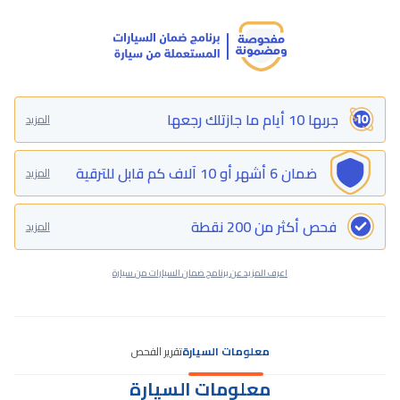
جربها 10 أيام ما جازتلك رجعها
المزيد
ضمان 6 أشهر أو 10 آلاف كم قابل للترقية
المزيد
فحص أكثر من 200 نقطة
المزيد
اعرف المزيد عن برنامج ضمان السيارات من سيارة
معلومات السيارة
تقرير الفحص
معلومات السيارة