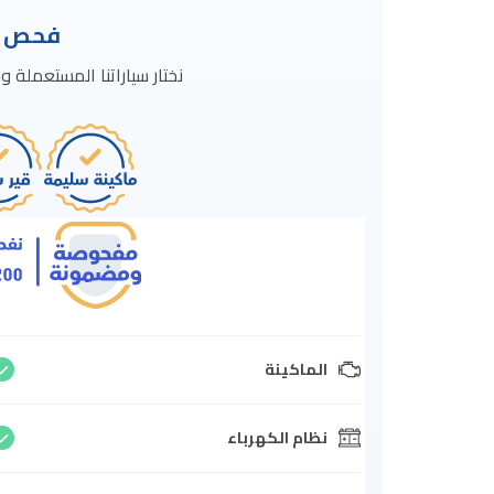
فحص ال
نختار سياراتنا المستعمل
الماكينة
نظام الكهرباء