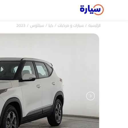
الرئيسية
سيارات و مركبات
كيا
سيلتوس
2023