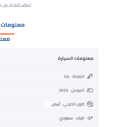
اعرف المزيد عن ب
معلومات ا
معلو
معلومات السيارة
الماركة
:
كيا
الموديل
:
2023
اللون الخارجي
:
أبيض
الوارد
:
سعودي