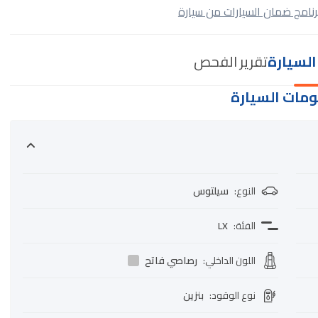
رنامج ضمان السيارات من سيارة
لسيارة
تقرير الفحص
مات السيارة
النوع
:
سيلتوس
الفئة
:
LX
اللون الداخلي
:
رصاصي فاتح
نوع الوقود
:
بنزين