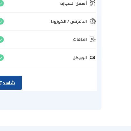
أسفل السيارة
الدفرنس / الكورونا
اضافات
الهيكل
شاهد تق