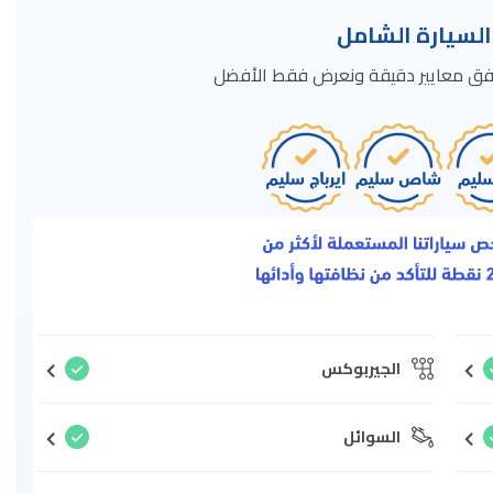
سيارة الشامل
ة وفق معايير دقيقة ونعرض فقط الأفضل
الجيربوكس
السوائل