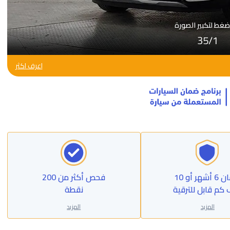
ضغط لتكبير الصورة
35
/
1
اعرف اكثر
ضمان 6 أشهر أو 10
فحص أكثر من 200
 كم قابل للترقية
نقطة
المزيد
المزيد