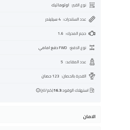
نوع القير
:
اوتوماتيك
عدد السلندرات
:
4 سيليندر
حجم المحرك
:
1.6
نوع الدفع
:
FWD دفع امامي
عدد المقاعد
:
5
القدرة بالحصان
:
123 حصان
استهلاك الوقود:
16.3
(كم/لتر)
الامان