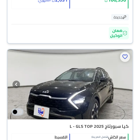
جديدة
ضمان
الوكيل
كيا سبورتاج L - GLS TOP 2025
سعر الكاش
التقسيط
(شامل الضريبة)