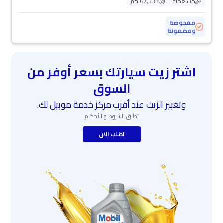
مستعملة
67,533 كم
مفحوصة
ومضمونة
اشتر زيت سيارتك بسعر أوفر من
السوق
وتغيير الزيت عند أقرب مركز خدمة موبيل لك.
تطبق الشروط و الأحكام
اطلب الآن