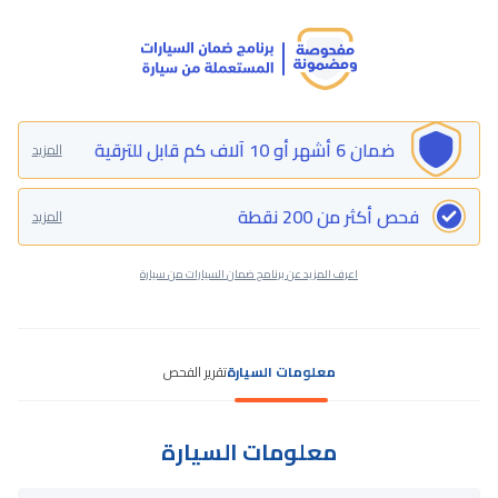
ضمان 6 أشهر أو 10 آلاف كم قابل للترقية
المزيد
فحص أكثر من 200 نقطة
المزيد
اعرف المزيد عن برنامج ضمان السيارات من سيارة
معلومات السيارة
تقرير الفحص
معلومات السيارة