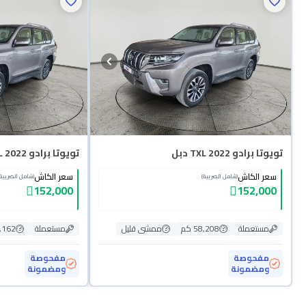
تويوتا برادو TXL 2022 دبل
تويوتا برادو TXL 2022 دبل
سعر الكاش
سعر الكاش
(شامل الضريبة)
(شامل الضريبة)
152,000
152,000
مستعملة
58,208 كم
ممشى قليل
مستعملة
57,162
مفحوصة
مفحوصة
ومضمونة
ومضمونة