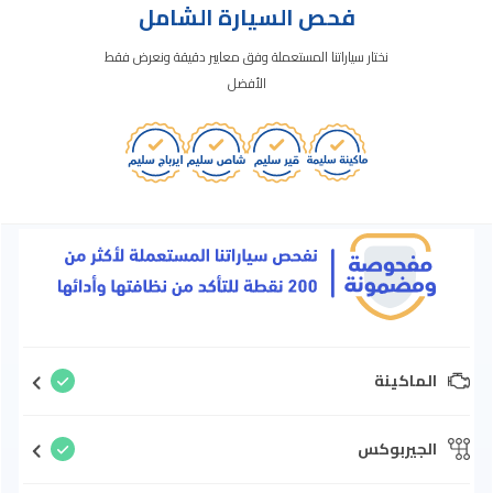
فحص السيارة الشامل
نختار سياراتنا المستعملة وفق معايير دقيقة ونعرض فقط
الأفضل
الماكينة
الجيربوكس