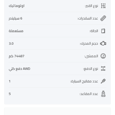
نوع القير
:
اوتوماتيك
عدد السلندرات
:
6 سيليندر
الحالة
:
مستعملة
حجم المحرك
:
3.0
الممشى
:
74487 كم
نوع الدفع
:
AWD دفع كلي
عدد مفاتيح السيارة
:
1
عدد المقاعد
:
5