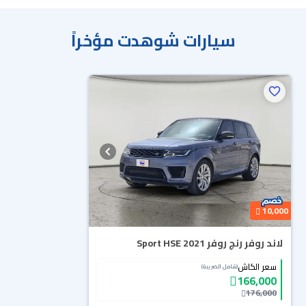
سيارات شوهدت مؤخراً
10,000
لاند روفر رنج روفر Sport HSE 2021
سعر الكاش
(شامل الضريبة)
166,000
176,000