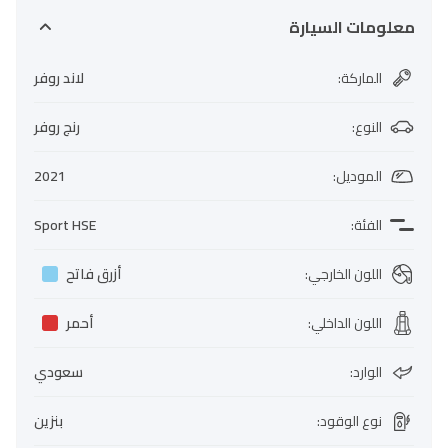
معلومات السيارة
الماركة
:
لاند روفر
النوع
:
رنج روفر
الموديل
:
2021
الفئة
:
Sport HSE
اللون الخارجي
:
أزرق فاتح
اللون الداخلي
:
أحمر
الوارد
:
سعودي
نوع الوقود
:
بنزين