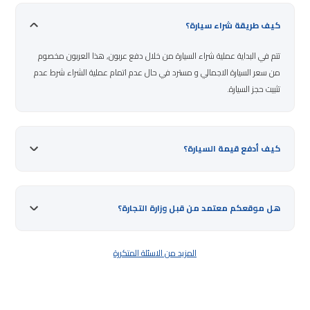
كيف طريقة شراء سيارة؟
تتم في البداية عملية شراء السيارة من خلال دفع عربون, هذا العربون مخصوم
من سعر السيارة الاجمالي و مسترد في حال عدم اتمام عملية الشراء شرط عدم
تثبيت حجز السيارة.
كيف أدفع قيمة السيارة؟
هل موقعكم معتمد من قبل وزارة التجارة؟
المزيد من الاسئلة المتكررة