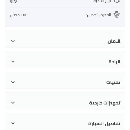
نوع المحرك
:
تيربو
القدرة بالحصان
:
160 حصان
الامان
الراحة
تقنيات
تجهيزات خارجية
تفاصيل السيارة