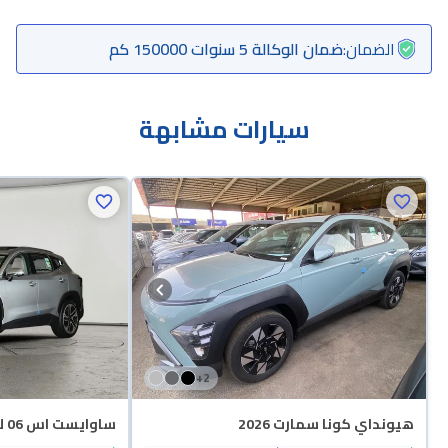
الضمان
:
ضمان الوكالة 5 سنوات 150000 كم
سيارات مشابهة
+
2
هيونداي كونا سمارت 2026
ساوايست اس 06 لاكجري 2026