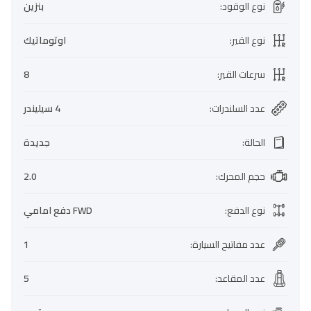
نوع الوقود
:
بنزين
نوع القير
:
اوتوماتيك
سرعات القير
:
8
عدد السلندرات
:
4 سيليندر
الحالة
:
جديدة
حجم المحرك
:
2.0
نوع الدفع
:
FWD دفع امامي
عدد مفاتيح السيارة
:
1
عدد المقاعد
:
5