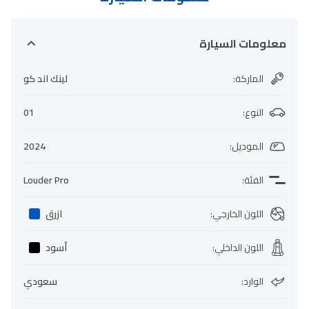
معلومات السيارة
الماركة
:
لينك اند كو
النوع
:
01
الموديل
:
2024
الفئة
:
Louder Pro
اللون الخارجي
:
ازرق
اللون الداخلي
:
أسود
الوارد
:
سعودي