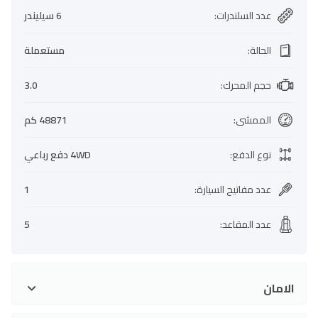
عدد السلندرات
:
6 سيليندر
الحالة
:
مستعملة
حجم المحرك
:
3.0
الممشى
:
48871 كم
نوع الدفع
:
4WD دفع رباعي
عدد مفاتيح السيارة
:
1
عدد المقاعد
:
5
الامان