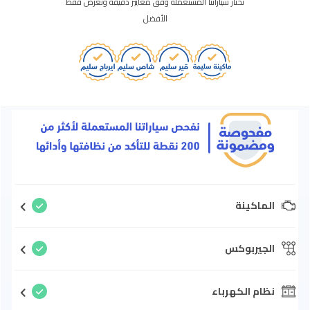
نختار سياراتنا المستعملة وفق معايير دقيقة ونعرض فقط
الأفضل
الماكينة
الجيربوكس
نظام الكهرباء