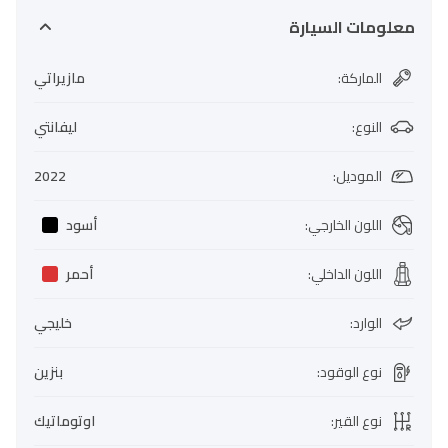
معلومات السيارة
الماركة
:
مازيراتي
النوع
:
ليفانتي
الموديل
:
2022
اللون الخارجي
:
أسود
اللون الداخلي
:
أحمر
الوارد
:
خليجي
نوع الوقود
:
بنزين
نوع القير
:
اوتوماتيك