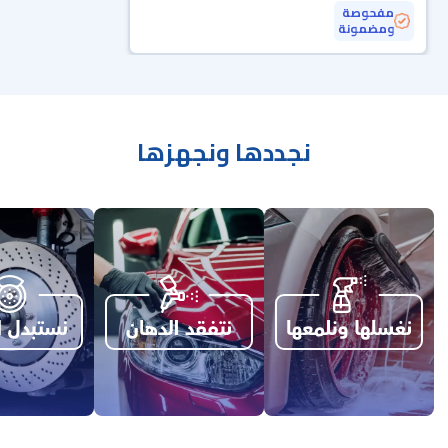
مفحوصة
ومضمونة
نجددها ونجهزها