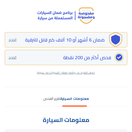
ضمان 6 أشهر أو 10 آلاف كم قابل للترقية
المزيد
فحص أكثر من 200 نقطة
المزيد
اعرف المزيد عن برنامج ضمان السيارات من سيارة
معلومات السيارة
تقرير الفحص
معلومات السيارة