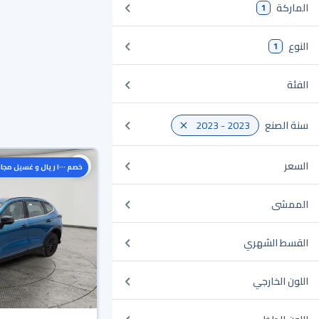
الماركة
1
النوع
1
الفئة
سنة الصنع
2023 - 2023
السعر
خصم ١٠٠٠ ريال و غسيل مجاني
الممشى
القسط الشهري
اللون الخارجي