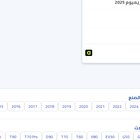
يوم 2025
الصنع
15
2016
2017
2018
2019
2020
2021
2022
2024
ات
o
T90
T70 Pro
D90
T70
T60
V80
EV30
G50
G