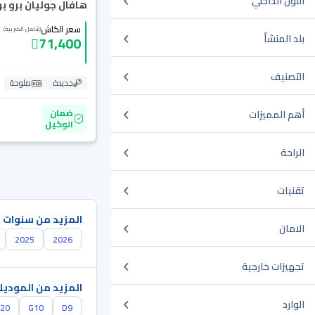
اللون الداخلي
هافال جوليان برو بريم
سعر الكاش
(شامل الضريبة)
بلد المنشأ
71,400
التصنيف
جديدة
ملوحة
ضمان
أهم المميزات
الوكيل
الراحة
تقنيات
المزيد من سنوات 
الامان
2025
2026
تجهيزات خارجية
المزيد من الموديل
الوارد
20
G10
D9