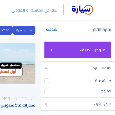
فلترة النتائج
إعادة تعيين
ماكسيوس
D60
عروض الصيف
حالة السيارة
مستعملة
جديدة
الرئيسية
سيارات و مركبا
طرق الشراء
سيارات ماكسيوس D60 2023 للبيع في السعودية