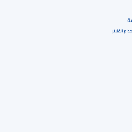
قة
ام الفلاتر