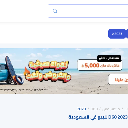
2023
ت
ماكسيوس
D60
2023