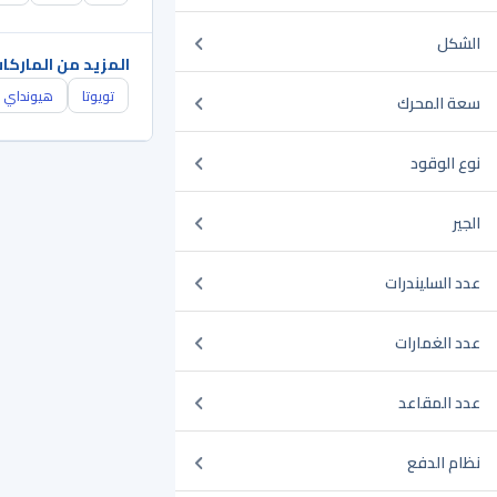
الشكل
المزيد من الماركا
تويوتا
هيونداي
سعة المحرك
نوع الوقود
الجير
عدد السليندرات
عدد الغمارات
عدد المقاعد
نظام الدفع