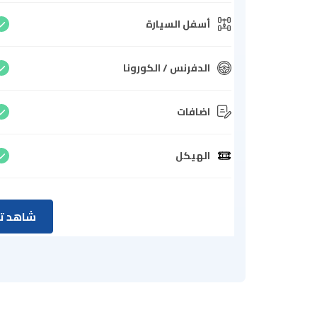
أسفل السيارة
الدفرنس / الكورونا
اضافات
الهيكل
شاهد تق