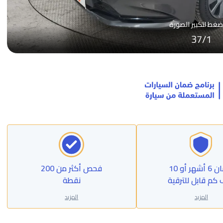
ضغط لتكبير الصورة
37
/
1
ضمان 6 أشهر أو 10
فحص أكثر من 200
 كم قابل للترقية
نقطة
المزيد
المزيد