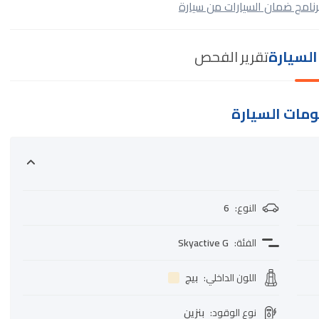
رنامج ضمان السيارات من سيارة
لسيارة
تقرير الفحص
مات السيارة
النوع
:
6
الفئة
:
Skyactive G
اللون الداخلي
:
بيج
نوع الوقود
:
بنزين