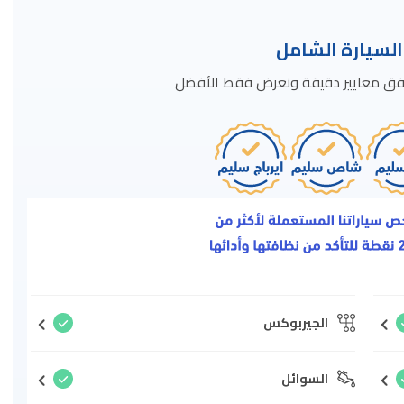
سيارة الشامل
ة وفق معايير دقيقة ونعرض فقط الأفضل
الجيربوكس
السوائل