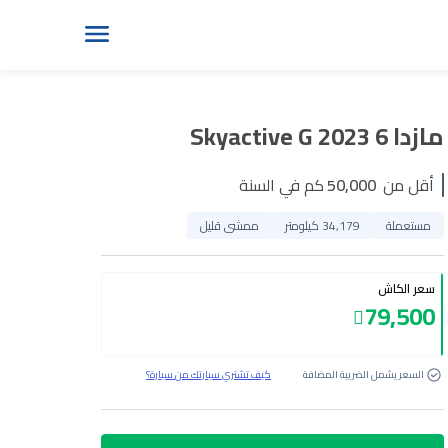
مازدا 6 Skyactive G 2023
أقل من
50,000
كم في السنة
مستعملة
34,179 كيلومتر
ممشى قليل
سعر الكاش
79,500
السعر يشمل الضريبة المضافة
كيف تشتري سيارتك من سيارة؟