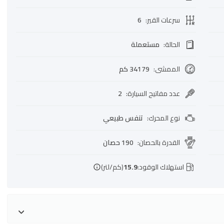
سرعات القير
:
6
الحالة
:
مستعملة
الممشى
:
34179 كم
عدد مفاتيح السيارة
:
2
نوع المحرك
:
تنفس طبيعي
القدرة بالحصان
:
190 حصان
استهلاك الوقود:
15.9
(كم/لتر)