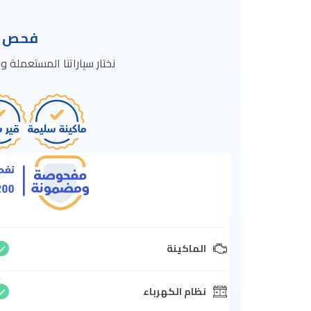
فحص ال
نختار سياراتنا المستعمل
الماكينة
نظام الكهرباء