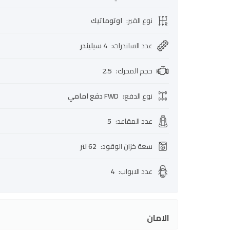
نوع القير
:
اوتوماتيك
عدد السلندرات
:
4 سيليندر
حجم المحرك
:
2.5
نوع الدفع
:
FWD دفع امامي
عدد المقاعد
:
5
سعة خزان الوقود
:
62 لتر
عدد الابواب
:
4
الامان