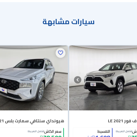
سيارات مشابهة
ور LE 2021
هيونداي سنتافي سمارت بلس 2021
اش
التقسيط
سعر الكاش
(شامل الضريبة)
(شامل الضريبة)