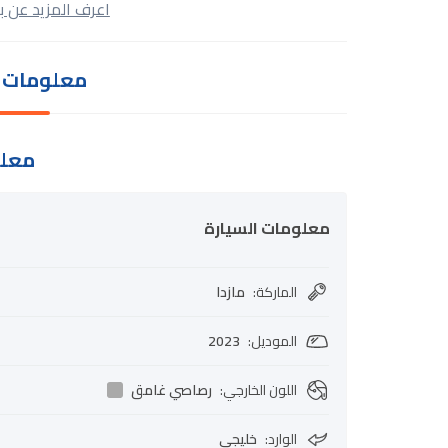
اعرف المزيد عن ب
معلومات ا
معلو
معلومات السيارة
الماركة
:
مازدا
الموديل
:
2023
اللون الخارجي
:
رصاصي غامق
الوارد
:
خليجي