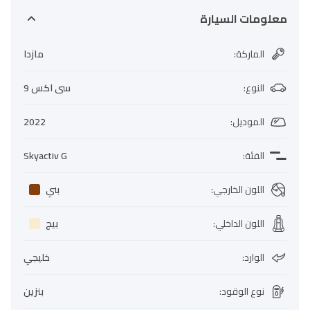
معلومات السيارة
الماركة
:
مازدا
النوع
:
سى اكس 9
الموديل
:
2022
الفئة
:
Skyactiv G
اللون الخارجي
:
بني
اللون الداخلي
:
بيج
الوارد
:
خليجي
نوع الوقود
:
بنزين