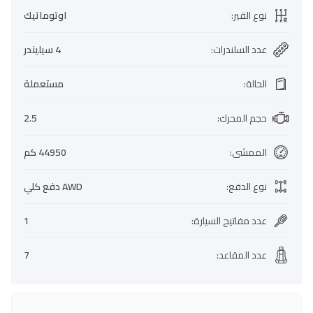
نوع القير
:
اوتوماتيك
عدد السلندرات
:
4 سيليندر
الحالة
:
مستعملة
حجم المحرك
:
2.5
الممشى
:
44950 كم
نوع الدفع
:
AWD دفع كلي
عدد مفاتيح السيارة
:
1
عدد المقاعد
:
7