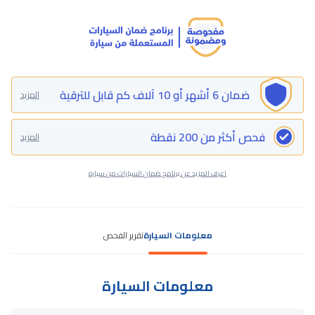
ضمان 6 أشهر أو 10 آلاف كم قابل للترقية
المزيد
فحص أكثر من 200 نقطة
المزيد
اعرف المزيد عن برنامج ضمان السيارات من سيارة
معلومات السيارة
تقرير الفحص
معلومات السيارة