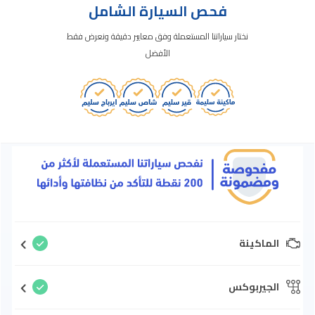
فحص السيارة الشامل
نختار سياراتنا المستعملة وفق معايير دقيقة ونعرض فقط
الأفضل
الماكينة
الجيربوكس