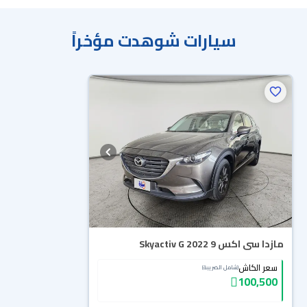
سيارات شوهدت مؤخراً
مازدا سى اكس 9 Skyactiv G 2022
سعر الكاش
(شامل الضريبة)
100,500