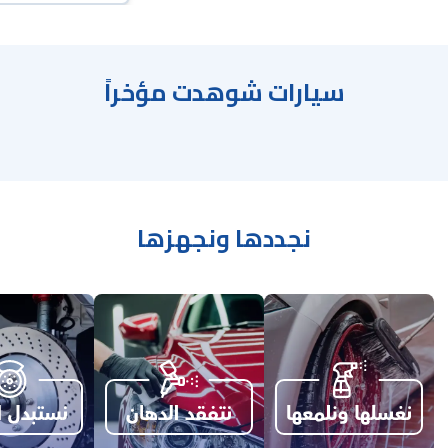
سيارات شوهدت مؤخراً
نجددها ونجهزها