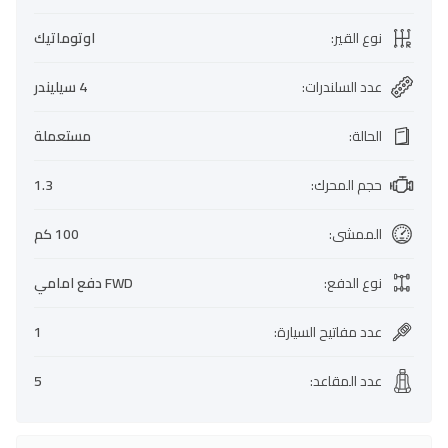
نوع القير
:
اوتوماتيك
عدد السلندرات
:
4 سيليندر
الحالة
:
مستعملة
حجم المحرك
:
1.3
الممشى
:
100 كم
نوع الدفع
:
FWD دفع امامي
عدد مفاتيح السيارة
:
1
عدد المقاعد
:
5