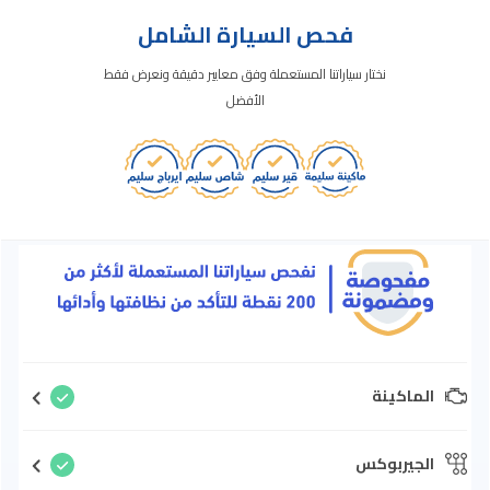
فحص السيارة الشامل
نختار سياراتنا المستعملة وفق معايير دقيقة ونعرض فقط
الأفضل
الماكينة
الجيربوكس