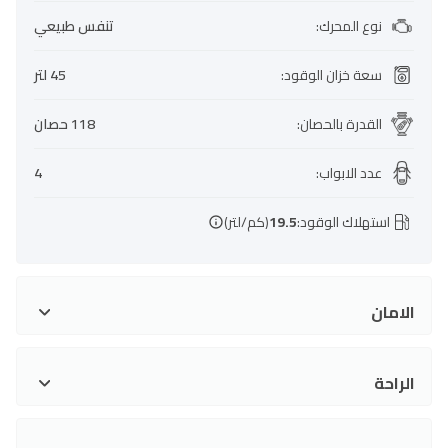
نوع المحرك
:
تنفس طبيعي
سعة خزان الوقود
:
45 لتر
القدرة بالحصان
:
118 حصان
عدد الابواب
:
4
استهلاك الوقود:
19.5
(كم/لتر)
الامان
الراحة