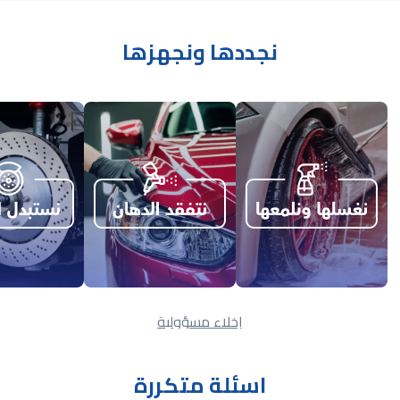
نجددها ونجهزها
إخلاء مسؤولية
اسئلة متكررة