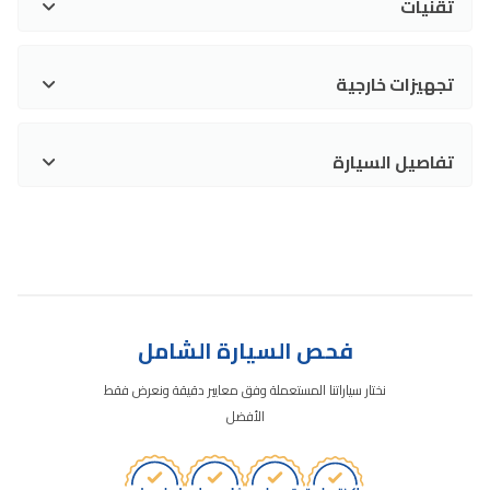
تقنيات
تجهيزات خارجية
تفاصيل السيارة
فحص السيارة الشامل
نختار سياراتنا المستعملة وفق معايير دقيقة ونعرض فقط
الأفضل