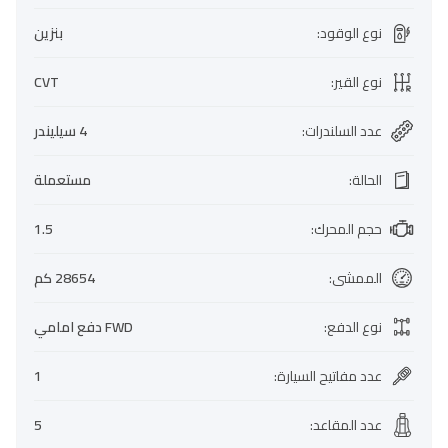
نوع الوقود
:
بنزين
نوع القير
:
CVT
عدد السلندرات
:
4 سيليندر
الحالة
:
مستعملة
حجم المحرك
:
1.5
الممشى
:
28654 كم
نوع الدفع
:
FWD دفع امامي
عدد مفاتيح السيارة
:
1
عدد المقاعد
:
5