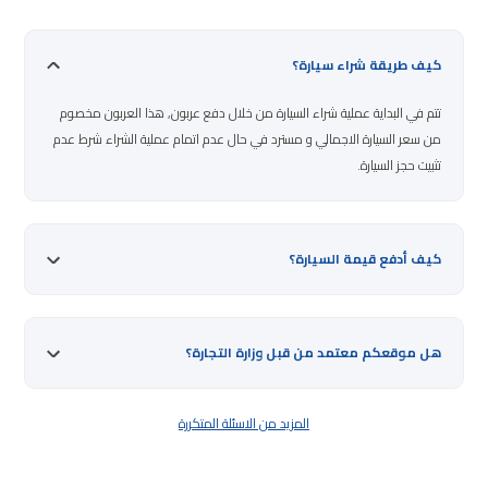
كيف طريقة شراء سيارة؟
تتم في البداية عملية شراء السيارة من خلال دفع عربون, هذا العربون مخصوم
من سعر السيارة الاجمالي و مسترد في حال عدم اتمام عملية الشراء شرط عدم
تثبيت حجز السيارة.
كيف أدفع قيمة السيارة؟
هل موقعكم معتمد من قبل وزارة التجارة؟
المزيد من الاسئلة المتكررة