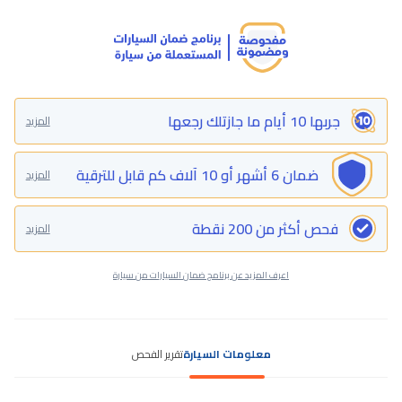
جربها 10 أيام ما جازتلك رجعها
المزيد
ضمان 6 أشهر أو 10 آلاف كم قابل للترقية
المزيد
فحص أكثر من 200 نقطة
المزيد
اعرف المزيد عن برنامج ضمان السيارات من سيارة
معلومات السيارة
تقرير الفحص