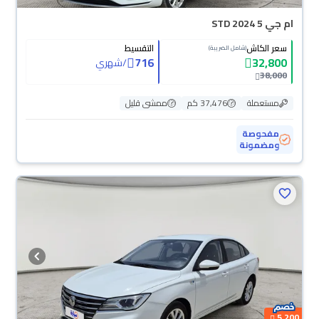
ام جي 5 STD 2024
سعر الكاش
التقسيط
(شامل الضريبة)
716
32,800
/
شهري
38,000
مستعملة
37,476 كم
ممشى قليل
مفحوصة
ومضمونة
محجوزة
5,200