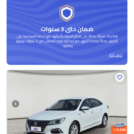
ضمان حتى 3 سنوات
نقدّم لك ضمانًا مجانيًا على قطع السيارة وأجزائها، مع خدمة المساعدة على
الطريق مجانًا لمدة 6 أشهر، مع إمكانية ترقية الضمان حتى 3 سنوات برسوم
إضافية .
اعرف أكثر
محجوزة
5,200