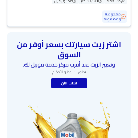
مستعملة
30,101 كم
ممشى قليل
مفحوصة
ومضمونة
اشتر زيت سيارتك بسعر أوفر من
السوق
وتغيير الزيت عند أقرب مركز خدمة موبيل لك.
تطبق الشروط و الأحكام
اطلب الآن