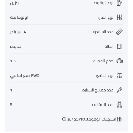
نوع الوقود
:
بنزين
نوع القير
:
اوتوماتيك
عدد السلندرات
:
4 سيليندر
الحالة
:
جديدة
حجم المحرك
:
1.5
نوع الدفع
:
FWD دفع امامي
عدد مفاتيح السيارة
:
1
عدد المقاعد
:
5
استهلاك الوقود:
18.3
(كم/لتر)