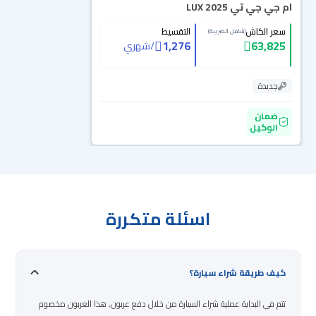
ام جي جي تي LUX 2025
سعر الكاش
التقسيط
(شامل الضريبة)
1,276
63,825
/
شهري
جديدة
ضمان
الوكيل
اسئلة متكررة
كيف طريقة شراء سيارة؟
تتم في البداية عملية شراء السيارة من خلال دفع عربون, هذا العربون مخصوم