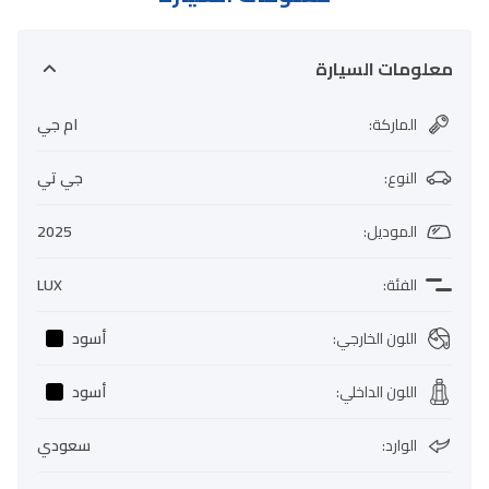
معلومات السيارة
الماركة
:
ام جي
النوع
:
جي تي
الموديل
:
2025
الفئة
:
LUX
اللون الخارجي
:
أسود
اللون الداخلي
:
أسود
الوارد
:
سعودي