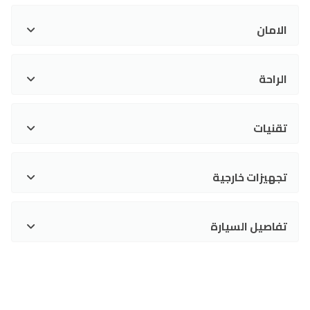
الامان
الراحة
تقنيات
تجهيزات خارجية
تفاصيل السيارة