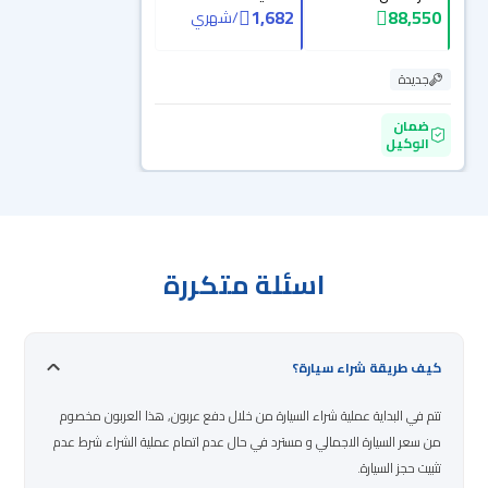
1,682
88,550
/
شهري
جديدة
ضمان
الوكيل
اسئلة متكررة
كيف طريقة شراء سيارة؟
تتم في البداية عملية شراء السيارة من خلال دفع عربون, هذا العربون مخصوم
من سعر السيارة الاجمالي و مسترد في حال عدم اتمام عملية الشراء شرط عدم
تثبيت حجز السيارة.