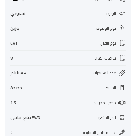
الوارد
:
سعودي
نوع الوقود
:
بنزين
نوع القير
:
CVT
سرعات القير
:
8
عدد السلندرات
:
4 سيليندر
الحالة
:
جديدة
حجم المحرك
:
1.5
نوع الدفع
:
FWD دفع امامي
عدد مفاتيح السيارة
:
2