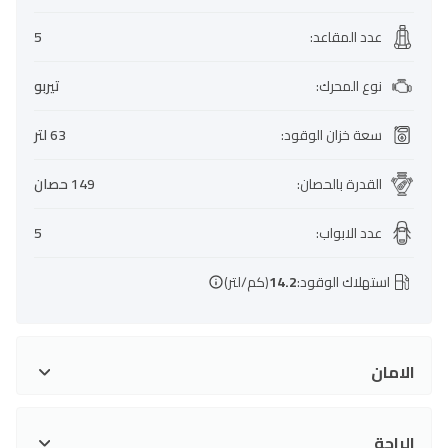
عدد المقاعد
:
5
نوع المحرك
:
تيربو
سعة خزان الوقود
:
63 لتر
القدرة بالحصان
:
149 حصان
عدد الابواب
:
5
استهلاك الوقود:
14.2
(كم/لتر)
الامان
الراحة