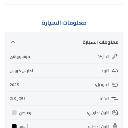
معلومات السيارة
معلومات السيارة
الماركة
:
ميتسوبيشي
النوع
:
اكلبس كروس
الموديل
:
2025
الفئة
:
GLS_G51
اللون الخارجي
:
رصاصي
اللون الداخلي
:
أسود