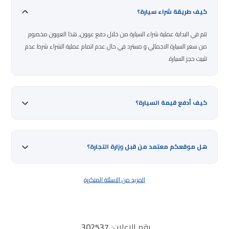
كيف طريقة شراء سيارة؟
تتم في البداية عملية شراء السيارة من خلال دفع عربون, هذا العربون مخصوم
من سعر السيارة الاجمالي و مسترد في حال عدم اتمام عملية الشراء شرط عدم
تثبيت حجز السيارة.
كيف أدفع قيمة السيارة؟
هل موقعكم معتمد من قبل وزارة التجارة؟
المزيد من الاسئلة المتكررة
رقم الإعلان:
302537