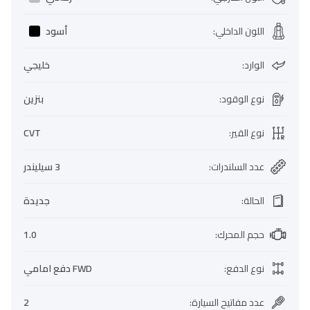
اللون الداخلي
:
أسود
الوارد
:
خليجي
نوع الوقود
:
بنزين
نوع القير
:
CVT
عدد السلندرات
:
3 سيليندر
الحالة
:
جديدة
حجم المحرك
:
1.0
نوع الدفع
:
FWD دفع امامي
عدد مفاتيح السيارة
:
2