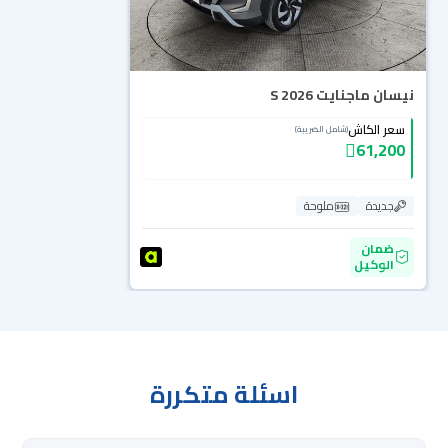
نيسان ماجنايت S 2026
سعر الكاش
(شامل الضريبة)
61,200
جديدة
ملوحة
ضمان
الوكيل
اسئلة متكررة