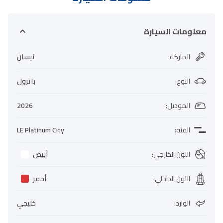
معلومات السيارة
الماركة
:
نيسان
النوع
:
باترول
الموديل
:
2026
الفئة
:
LE Platinum City
اللون الخارجي
:
أبيض
اللون الداخلي
:
أحمر
الوارد
:
خليجي