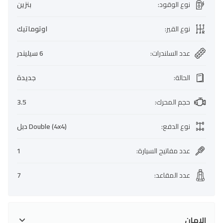
نوع الوقود
:
بنزين
نوع القير
:
اوتوماتيك
عدد السلندرات
:
6 سيليندر
الحالة
:
جديدة
حجم المحرك
:
3.5
نوع الدفع
:
Double (4x4) دبل
عدد مفاتيح السيارة
:
1
عدد المقاعد
:
7
الامان