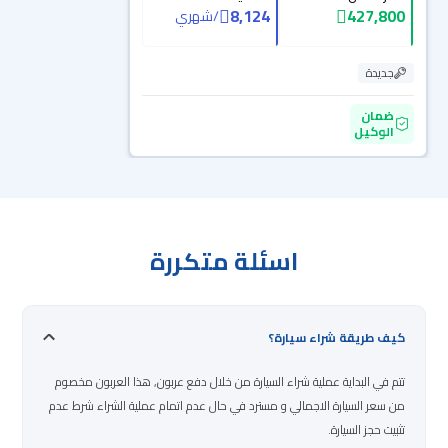
8,124
427,800
/
شهري
جديدة
ضمان
الوكيل
اسئلة متكررة
كيف طريقة شراء سيارة؟
تتم في البداية عملية شراء السيارة من خلال دفع عربون, هذا العربون مخصوم
من سعر السيارة الاجمالي و مسترد في حال عدم اتمام عملية الشراء شرط عدم
تثبيت حجز السيارة.