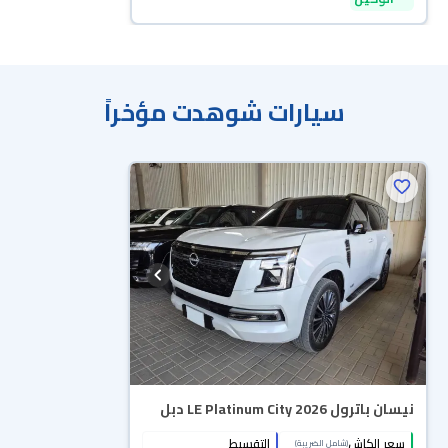
سيارات شوهدت مؤخراً
نيسان باترول LE Platinum City 2026 دبل
سعر الكاش
التقسيط
(شامل الضريبة)