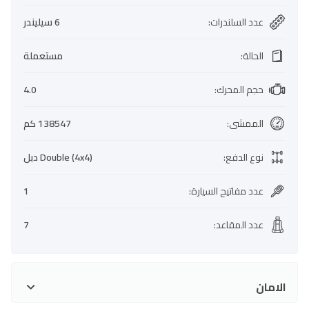
عدد السلندرات
:
6 سيليندر
الحالة
:
مستعملة
حجم المحرك
:
4.0
الممشى
:
138547 كم
نوع الدفع
:
Double (4x4) دبل
عدد مفاتيح السيارة
:
1
عدد المقاعد
:
7
الامان