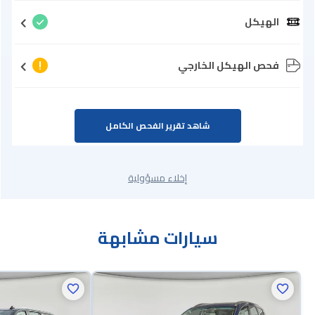
الهيكل
فحص الهيكل الخارجي
شاهد تقرير الفحص الكامل
إخلاء مسؤولية
سيارات مشابهة