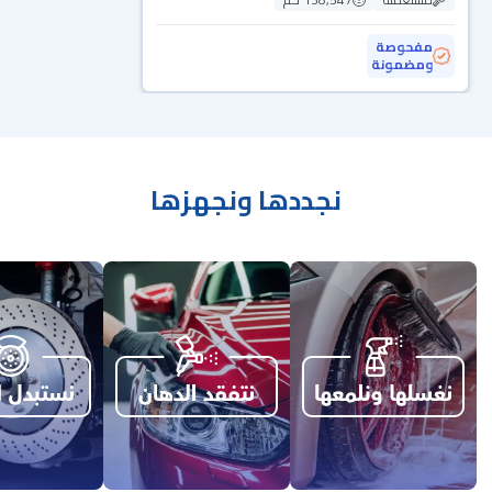
مفحوصة
ومضمونة
نجددها ونجهزها