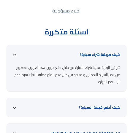
إخلاء مسؤولية
اسئلة متكررة
كيف طريقة شراء سيارة؟
تتم في البداية عملية شراء السيارة من خلال دفع عربون, هذا العربون مخصوم
من سعر السيارة الاجمالي و مسترد في حال عدم اتمام عملية الشراء شرط عدم
تثبيت حجز السيارة.
كيف أدفع قيمة السيارة؟
هل موقعكم معتمد من قبل وزارة التجارة؟