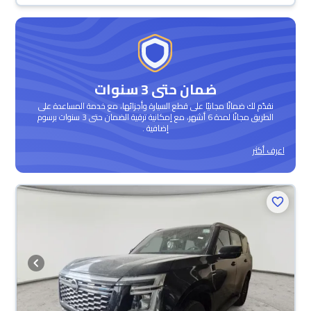
ضمان حتى 3 سنوات
نقدّم لك ضمانًا مجانيًا على قطع السيارة وأجزائها، مع خدمة المساعدة على
الطريق مجانًا لمدة 6 أشهر، مع إمكانية ترقية الضمان حتى 3 سنوات برسوم
إضافية .
اعرف أكثر