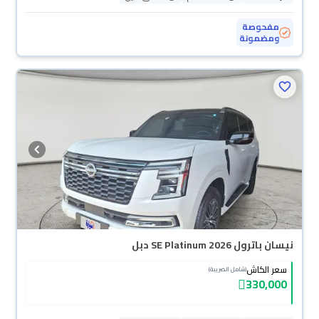
مفحوصة
ومضمونة
نيسان باترول SE Platinum 2026 دبل
سعر الكاش
(شامل الضريبة)
330,000