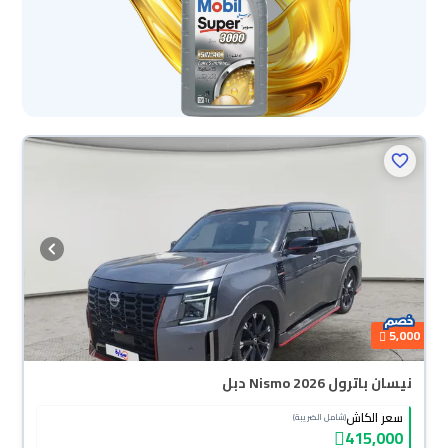
5,000
نيسان باترول Nismo 2026 دبل
سعر الكاش
(شامل الضريبة)
415,000