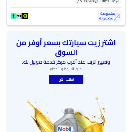
مستعملة
98,568 كم
مفحوصة
ومضمونة
اشتر زيت سيارتك بسعر أوفر من
السوق
وتغيير الزيت عند أقرب مركز خدمة موبيل لك.
تطبق الشروط و الأحكام
اطلب الآن