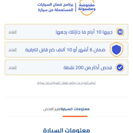
جربها 10 أيام ما جازتلك رجعها
المزيد
ضمان 6 أشهر أو 10 آلاف كم قابل للترقية
المزيد
فحص أكثر من 200 نقطة
المزيد
اعرف المزيد عن برنامج ضمان السيارات من سيارة
معلومات السيارة
تقرير الفحص
معلومات السيارة