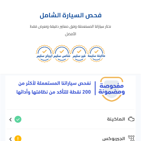
فحص السيارة الشامل
نختار سياراتنا المستعملة وفق معايير دقيقة ونعرض فقط
الأفضل
الماكينة
الجيربوكس