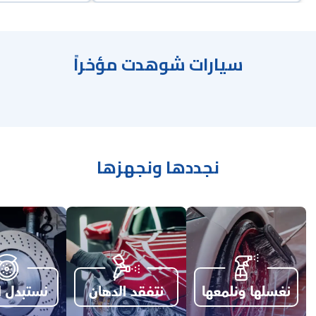
سيارات شوهدت مؤخراً
نجددها ونجهزها