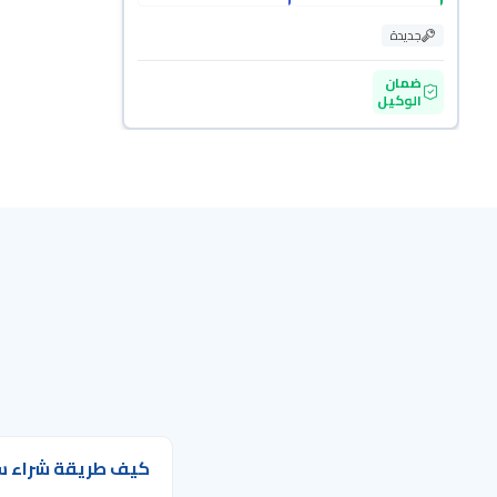
جديدة
ضمان
الوكيل
كيف طريقة شراء س