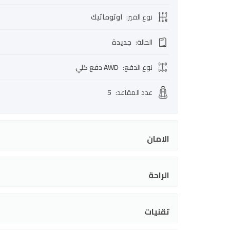
نوع القير
:
اوتوماتيك
الحالة
:
جديدة
نوع الدفع
:
AWD دفع كلي
عدد المقاعد
:
5
الامان
الراحة
تقنيات