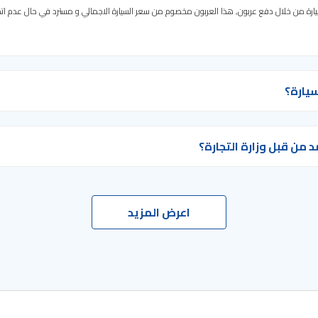
لسيارة من خلال دفع عربون, هذا العربون مخصوم من سعر السيارة الاجمالي و مسترد في حال عدم ات
يارة؟
ن قبل وزارة التجارة؟
اعرض المزيد