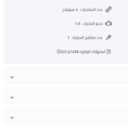
عدد السلندرات
:
4 سيليندر
حجم المحرك
:
1.6
عدد مفاتيح السيارة
:
1
استهلاك الوقود:
24
(كم/لتر)