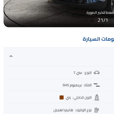
ضغط لتكبير الصورة
21
/
1
مات السيارة
النوع
:
سي 7
الفئة
:
بريميوم SHS
اللون الداخلي
:
بني
نوع الوقود
:
هايبرد/هجين