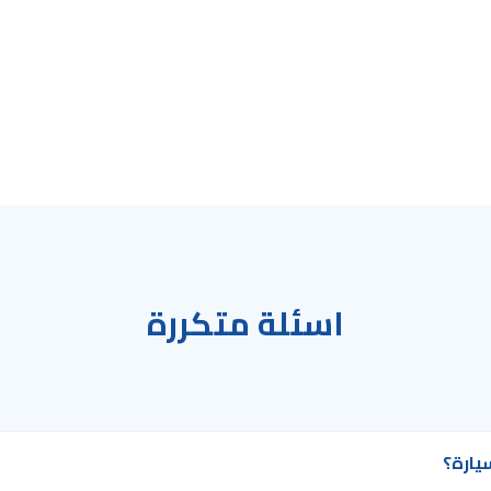
اسئلة متكررة
يارة؟