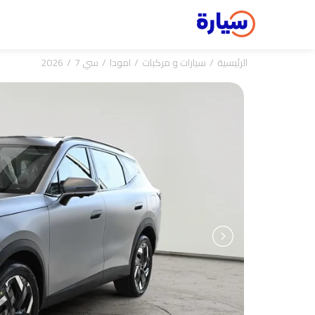
الرئيسية
سيارات و مركبات
امودا
سي 7
2026