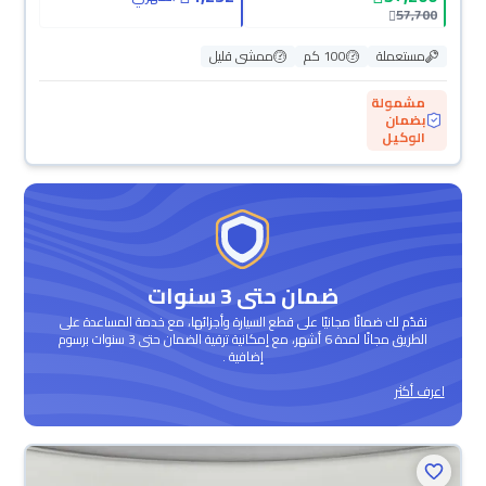
57,700
مستعملة
100 كم
ممشى قليل
مشمولة
بضمان
الوكيل
ضمان حتى 3 سنوات
نقدّم لك ضمانًا مجانيًا على قطع السيارة وأجزائها، مع خدمة المساعدة على
الطريق مجانًا لمدة 6 أشهر، مع إمكانية ترقية الضمان حتى 3 سنوات برسوم
إضافية .
اعرف أكثر