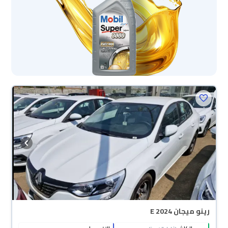
رينو ميجان E 2024