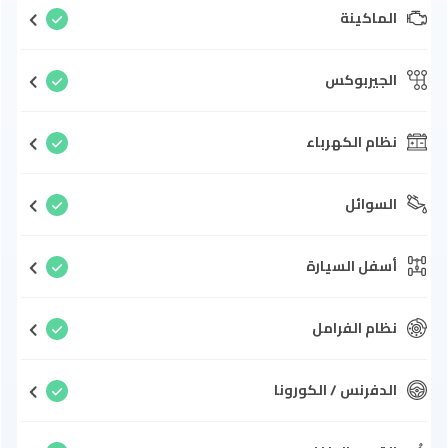
الماكينة
الجيربوكس
نظام الكهرباء
السوائل
أسفل السيارة
نظام الفرامل
الدفرنس / الكورونا