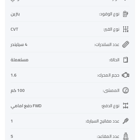
نوع الوقود
:
بنزين
نوع القير
:
CVT
عدد السلندرات
:
4 سيليندر
الحالة
:
مستعملة
حجم المحرك
:
1.6
الممشى
:
100 كم
نوع الدفع
:
FWD دفع امامي
عدد مفاتيح السيارة
:
1
عدد المقاعد
:
5