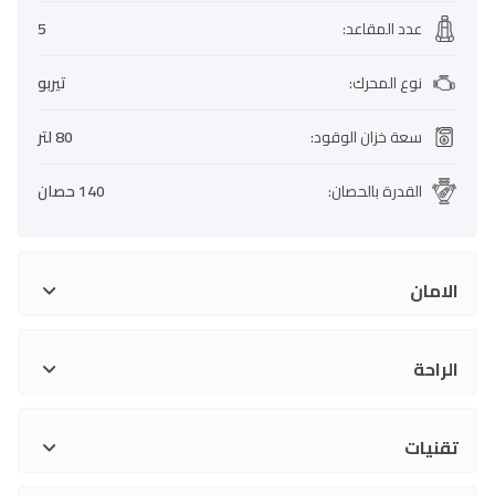
عدد المقاعد
:
5
نوع المحرك
:
تيربو
سعة خزان الوقود
:
80 لتر
القدرة بالحصان
:
140 حصان
الامان
الراحة
تقنيات