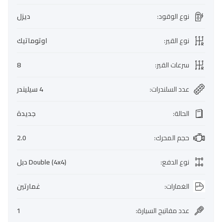
نوع الوقود
:
ديزل
نوع القير
:
اوتوماتيك
سرعات القير
:
8
عدد السلندرات
:
4 سيليندر
الحالة
:
جديدة
حجم المحرك
:
2.0
نوع الدفع
:
Double (4x4) دبل
الغمارات
:
غمارتين
عدد مفاتيح السيارة
:
1