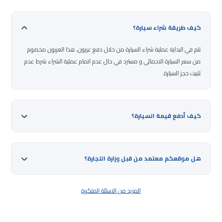
كيف طريقة شراء سيارة؟
تتم في البداية عملية شراء السيارة من خلال دفع عربون, هذا العربون مخصوم
من سعر السيارة الاجمالي و مسترد في حال عدم اتمام عملية الشراء شرط عدم
تثبيت حجز السيارة.
كيف أدفع قيمة السيارة؟
هل موقعكم معتمد من قبل وزارة التجارة؟
المزيد من الاسئلة المتكررة