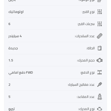
نوع القير
:
اوتوماتيك
سرعات القير
:
6
عدد السلندرات
:
4 سيليندر
الحالة
:
جديدة
حجم المحرك
:
1.5
نوع الدفع
:
FWD دفع امامي
عدد مفاتيح السيارة
:
2
عدد المقاعد
:
5
نوع المحرك
:
تيربو