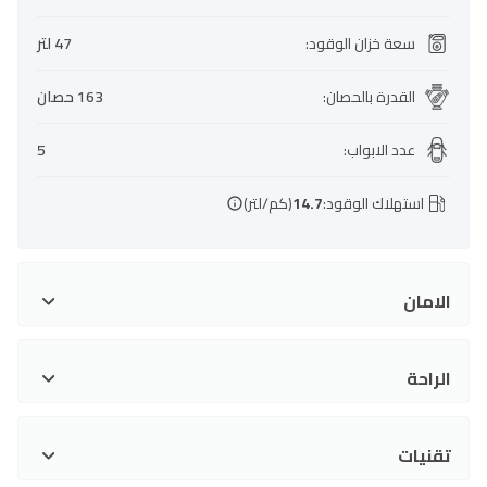
سعة خزان الوقود
:
47 لتر
القدرة بالحصان
:
163 حصان
عدد الابواب
:
5
استهلاك الوقود:
14.7
(كم/لتر)
الامان
الراحة
تقنيات