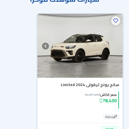
سانج يونج تيفولى Limited 2024
سعر الكاش
(شامل الضريبة)
78,430
جديدة
ضمان