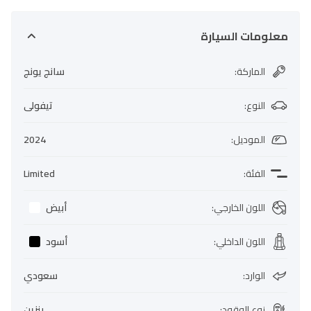
معلومات السيارة
الماركة
:
سانج يونج
النوع
:
تيفولى
الموديل
:
2024
الفئة
:
Limited
اللون الخارجي
:
أبيض
اللون الداخلي
:
أسود
الوارد
:
سعودي
نوع الوقود
:
بنزين