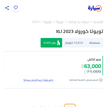
اضغط لتكبير الصورة
الرئيسية
سيارات و مركبات
تويوتا
كورولا
2023
29
/
1
تويوتا كورولا XLI 2023
مستعملة
52,832 كيلومتر
وفر
8,000
سعر الكاش
63,000
71,000
السعر يشمل الضريبة المضافة
كيف تشتري سيارتك من سيارة؟