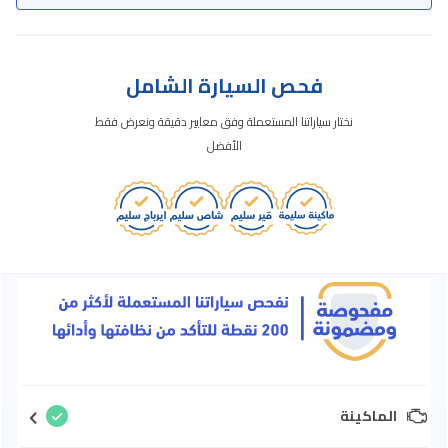
فحص السيارة الشامل
نختار سياراتنا المستعملة وفق معايير دقيقة ونعرض فقط
الأفضل
الماكينة