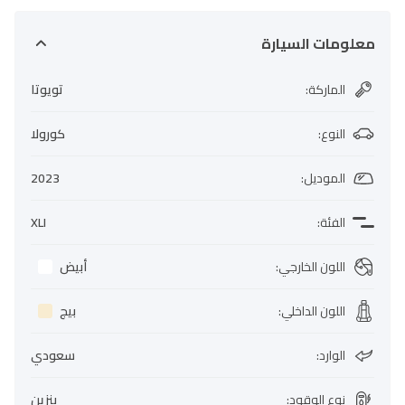
معلومات السيارة
الماركة
:
تويوتا
النوع
:
كورولا
الموديل
:
2023
الفئة
:
XLI
اللون الخارجي
:
أبيض
اللون الداخلي
:
بيج
الوارد
:
سعودي
نوع الوقود
:
بنزين