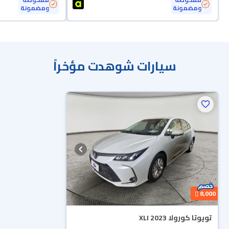
ومضمونة
ومضمونة
سيارات شوهدت مؤخراً
8,000
تويوتا كورولا XLI 2023