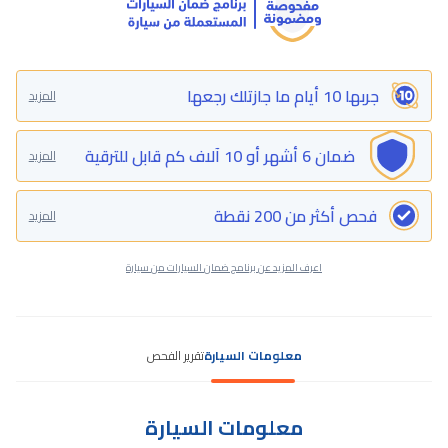
جربها 10 أيام ما جازتلك رجعها
المزيد
ضمان 6 أشهر أو 10 آلاف كم قابل للترقية
المزيد
فحص أكثر من 200 نقطة
المزيد
اعرف المزيد عن برنامج ضمان السيارات من سيارة
معلومات السيارة
تقرير الفحص
معلومات السيارة