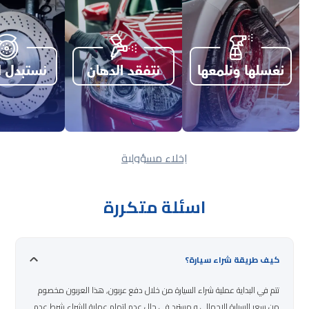
إخلاء مسؤولية
اسئلة متكررة
كيف طريقة شراء سيارة؟
تتم في البداية عملية شراء السيارة من خلال دفع عربون, هذا العربون مخصوم
من سعر السيارة الاجمالي و مسترد في حال عدم اتمام عملية الشراء شرط عدم