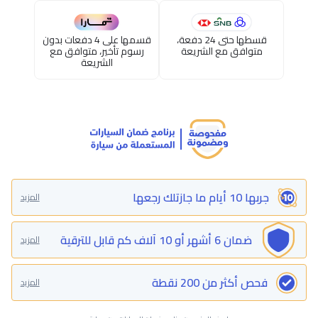
قسطها حتى 24 دفعة،
قسمها على 4 دفعات بدون
متوافق مع الشريعة
رسوم تأخير، متوافق مع
الشريعة
جربها 10 أيام ما جازتلك رجعها
المزيد
ضمان 6 أشهر أو 10 آلاف كم قابل للترقية
المزيد
فحص أكثر من 200 نقطة
المزيد