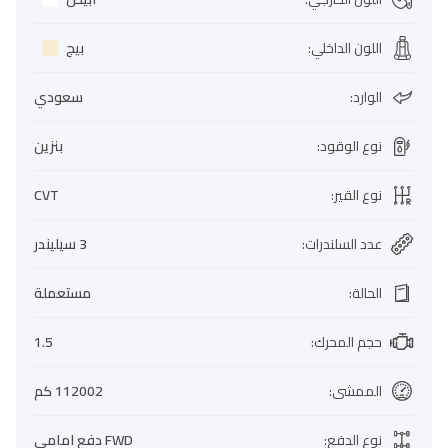
اللون الداخلي
:
بيج
الوارد
:
سعودي
نوع الوقود
:
بنزين
نوع القير
:
CVT
عدد السلندرات
:
3 سيليندر
الحالة
:
مستعملة
حجم المحرك
:
1.5
الممشى
:
112002 كم
نوع الدفع
:
FWD دفع امامي