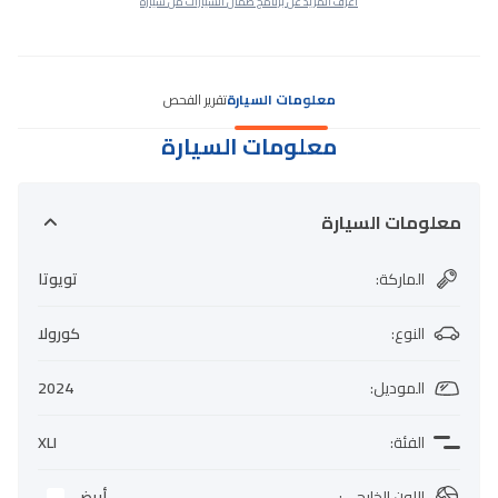
اعرف المزيد عن برنامج ضمان السيارات من سيارة
معلومات السيارة
تقرير الفحص
معلومات السيارة
معلومات السيارة
الماركة
:
تويوتا
النوع
:
كورولا
الموديل
:
2024
الفئة
:
XLI
اللون الخارجي
:
أبيض