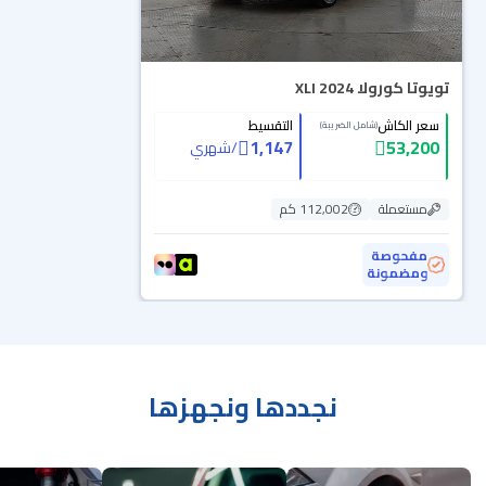
تويوتا كورولا XLI 2024
سعر الكاش
التقسيط
(شامل الضريبة)
1,147
53,200
/
شهري
مستعملة
112,002 كم
مفحوصة
ومضمونة
نجددها ونجهزها