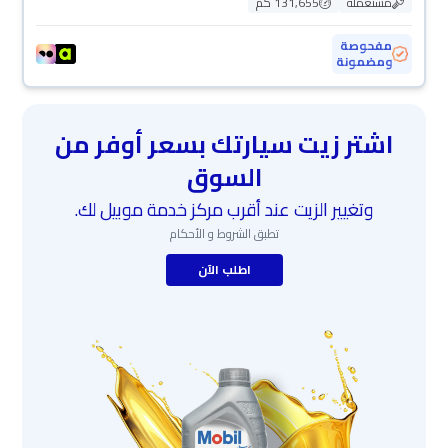
مستعملة
131,655 كم
مفحوصة
ومضمونة
اشتر زيت سيارتك بسعر أوفر من
السوق
وتغيير الزيت عند أقرب مركز خدمة موبيل لك.
تطبق الشروط و الأحكام
اطلب الآن