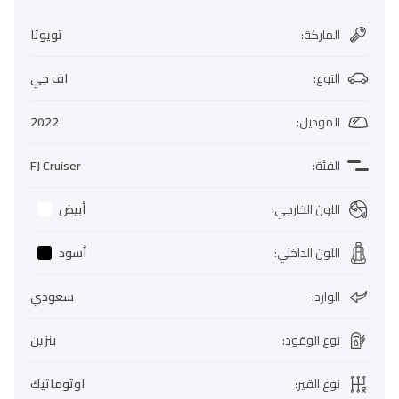
الماركة
:
تويوتا
النوع
:
اف جي
الموديل
:
2022
الفئة
:
FJ Cruiser
اللون الخارجي
:
أبيض
اللون الداخلي
:
أسود
الوارد
:
سعودي
نوع الوقود
:
بنزين
نوع القير
:
اوتوماتيك