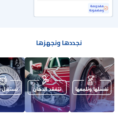
مفحوصة
ومضمونة
نجددها ونجهزها