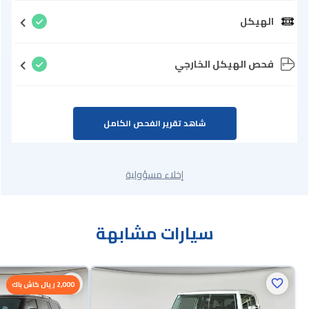
الهيكل
فحص الهيكل الخارجي
شاهد تقرير الفحص الكامل
إخلاء مسؤولية
سيارات مشابهة
2,000 ريال كاش باك