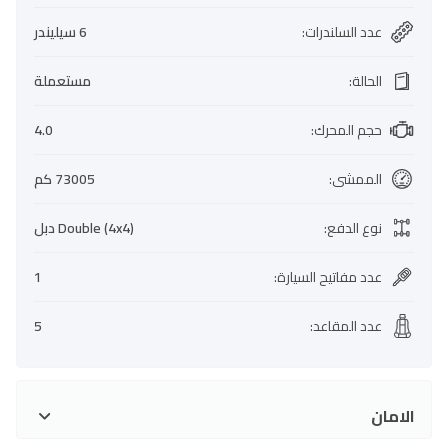
عدد السلندرات
:
6 سيليندر
الحالة
:
مستعملة
حجم المحرك
:
4.0
الممشى
:
73005 كم
نوع الدفع
:
Double (4x4) دبل
عدد مفاتيح السيارة
:
1
عدد المقاعد
:
5
الامان