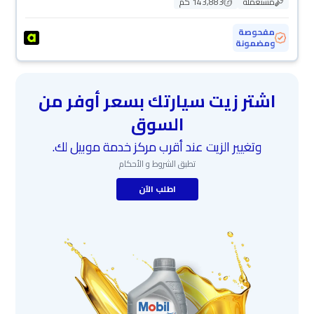
مستعملة
143,883 كم
مفحوصة
ومضمونة
اشتر زيت سيارتك بسعر أوفر من
السوق
وتغيير الزيت عند أقرب مركز خدمة موبيل لك.
تطبق الشروط و الأحكام
اطلب الآن