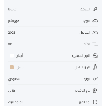
الماركة
:
تويوتا
النوع
:
فورتشنر
الموديل
:
2023
الفئة
:
VX
اللون الخارجي
:
أبيض
اللون الداخلي
:
جملي
الوارد
:
سعودي
نوع الوقود
:
بنزين
نوع القير
:
اوتوماتيك