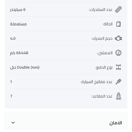
عدد السلندرات
:
6 سيليندر
الحالة
:
مستعملة
حجم المحرك
:
4.0
الممشى
:
66448 كم
نوع الدفع
:
Double (4x4) دبل
عدد مفاتيح السيارة
:
1
عدد المقاعد
:
7
الامان