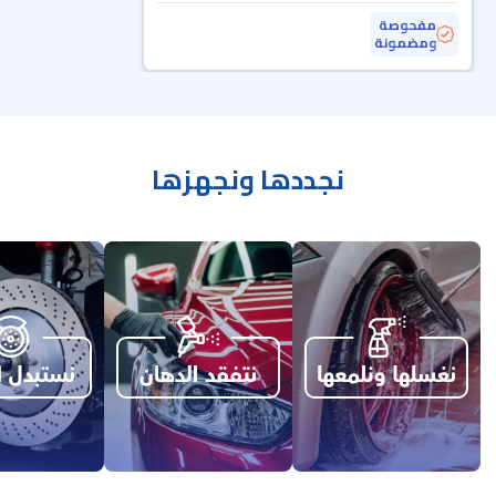
مفحوصة
ومضمونة
نجددها ونجهزها