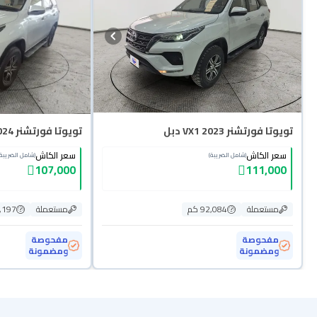
تويوتا فورتشنر VX1 2023 دبل
تويوتا فورتشنر GX 2024 دبل
سعر الكاش
سعر الكاش
(شامل الضريبة)
(شامل الضريبة)
107,000
111,000
مستعملة
92,084 كم
مستعملة
00,197
مفحوصة
مفحوصة
ومضمونة
ومضمونة