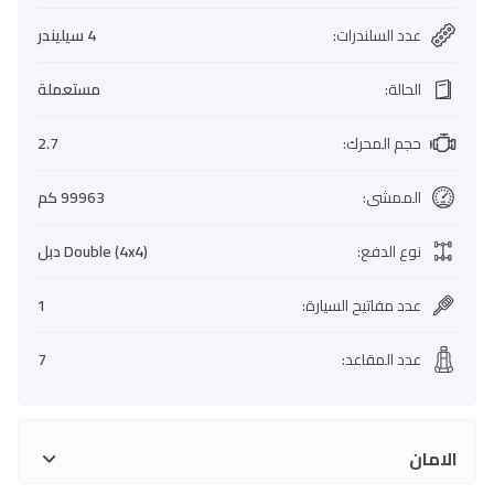
عدد السلندرات
:
4 سيليندر
الحالة
:
مستعملة
حجم المحرك
:
2.7
الممشى
:
99963 كم
نوع الدفع
:
Double (4x4) دبل
عدد مفاتيح السيارة
:
1
عدد المقاعد
:
7
الامان