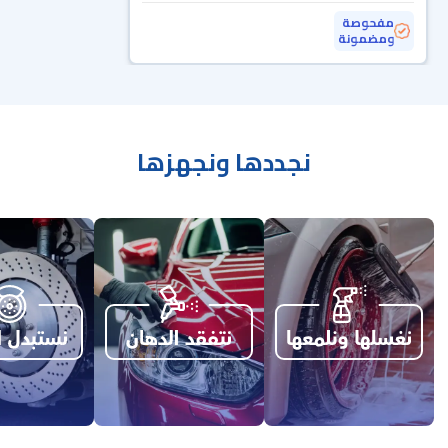
مفحوصة
ومضمونة
نجددها ونجهزها