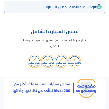
الوكيل
:
عبداللطيف جميل للسيارات
فحص السيارة الشامل
نختار سياراتنا المستعملة وفق معايير دقيقة ونعرض فقط
الأفضل