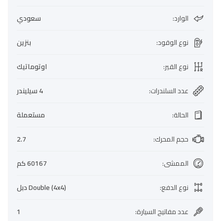
الوارد
:
سعودي
نوع الوقود
:
بنزين
نوع القير
:
اوتوماتيك
عدد السلندرات
:
4 سيليندر
الحالة
:
مستعملة
حجم المحرك
:
2.7
الممشى
:
60167 كم
نوع الدفع
:
Double (4x4) دبل
عدد مفاتيح السيارة
:
1