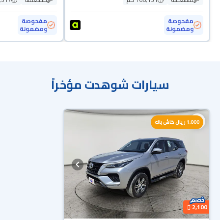
مفحوصة
مفحوصة
ومضمونة
ومضمونة
سيارات شوهدت مؤخراً
1,000 ريال كاش باك
2,100