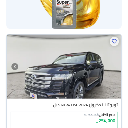
تويوتا لاندكروزر GXR4 DSL 2024 دبل
سعر الكاش
(شامل الضريبة)
254,000