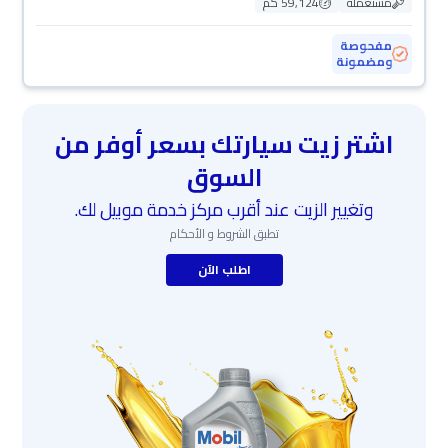
مستعملة
59,124 كم
مفحوصة
ومضمونة
اشتر زيت سيارتك بسعر أوفر من
السوق
وتغيير الزيت عند أقرب مركز خدمة موبيل لك.
تطبق الشروط و الأحكام
اطلب الآن