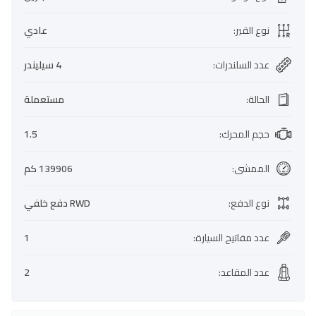
نوع القير
:
عادي
عدد السلندرات
:
4 سيليندر
الحالة
:
مستعملة
حجم المحرك
:
1.5
الممشى
:
139906 كم
نوع الدفع
:
RWD دفع خلفي
عدد مفاتيح السيارة
:
1
عدد المقاعد
:
2