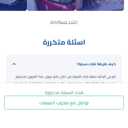
إخلاء مسؤولية
اسئلة متكررة
كيف طريقة شراء سيارة؟
تتم في البداية عملية شراء السيارة من خلال دفع عربون, هذا العربون مخصوم
من سعر السيارة الاجمالي و مسترد في حال عدم اتمام عملية الشراء شرط عدم
تثبيت حجز السيارة.
هذه السيارة محجوزة
تواصل مع مندوب المبيعات
كيف أدفع قيمة السيارة؟