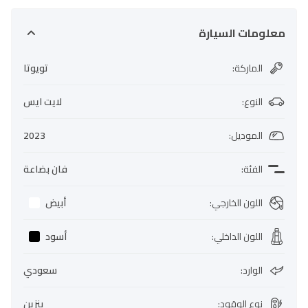
معلومات السيارة
الماركة
:
تويوتا
النوع
:
لايت ايس
الموديل
:
2023
الفئة
:
فان بضاعة
اللون الخارجي
:
أبيض
اللون الداخلي
:
أسود
الوارد
:
سعودي
نوع الوقود
:
بنزين