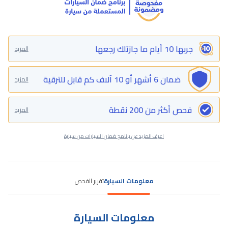
جربها 10 أيام ما جازتلك رجعها
المزيد
ضمان 6 أشهر أو 10 آلاف كم قابل للترقية
المزيد
فحص أكثر من 200 نقطة
المزيد
اعرف المزيد عن برنامج ضمان السيارات من سيارة
معلومات السيارة
تقرير الفحص
معلومات السيارة