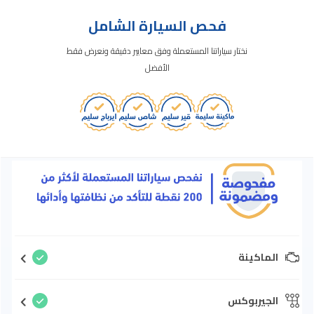
فحص السيارة الشامل
نختار سياراتنا المستعملة وفق معايير دقيقة ونعرض فقط
الأفضل
الماكينة
الجيربوكس