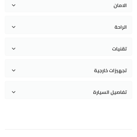
الامان
الراحة
تقنيات
تجهيزات خارجية
تفاصيل السيارة