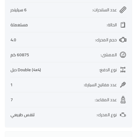
عدد السلندرات
:
6 سيليندر
الحالة
:
مستعملة
حجم المحرك
:
4.0
الممشى
:
60875 كم
نوع الدفع
:
Double (4x4) دبل
عدد مفاتيح السيارة
:
1
عدد المقاعد
:
7
نوع المحرك
:
تنفس طبيعي