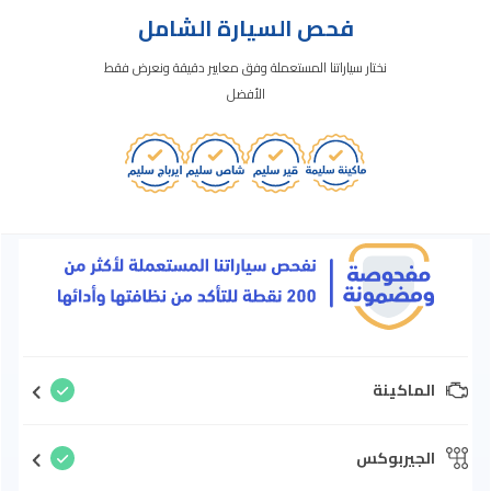
فحص السيارة الشامل
نختار سياراتنا المستعملة وفق معايير دقيقة ونعرض فقط
الأفضل
الماكينة
الجيربوكس