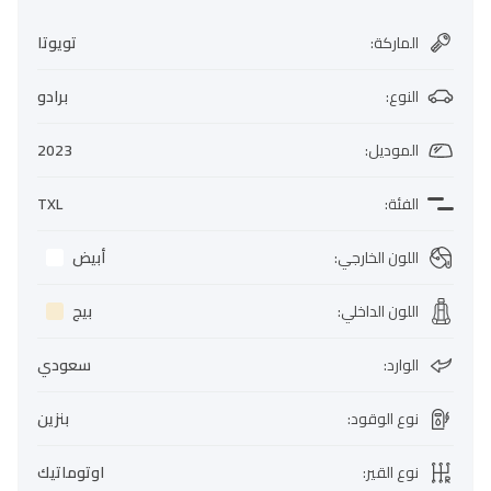
الماركة
:
تويوتا
النوع
:
برادو
الموديل
:
2023
الفئة
:
TXL
اللون الخارجي
:
أبيض
اللون الداخلي
:
بيج
الوارد
:
سعودي
نوع الوقود
:
بنزين
نوع القير
:
اوتوماتيك