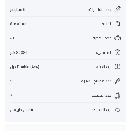
عدد السلندرات
:
6 سيليندر
الحالة
:
مستعملة
حجم المحرك
:
4.0
الممشى
:
82086 كم
نوع الدفع
:
Double (4x4) دبل
عدد مفاتيح السيارة
:
1
عدد المقاعد
:
7
نوع المحرك
:
تنفس طبيعي