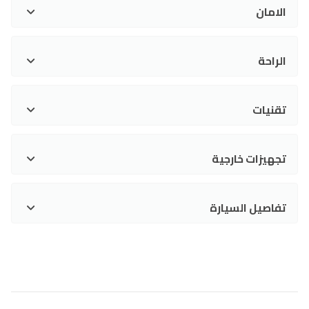
الامان
الراحة
تقنيات
تجهيزات خارجية
تفاصيل السيارة