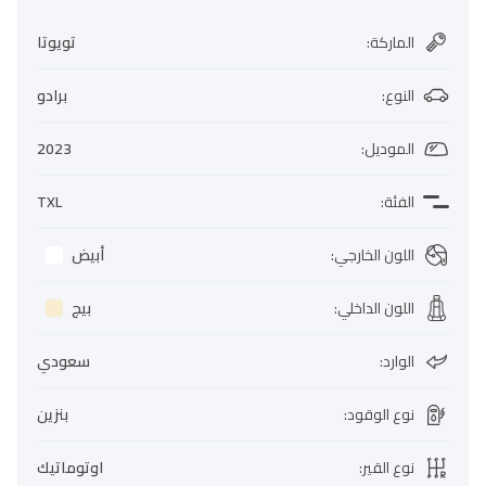
الماركة
:
تويوتا
النوع
:
برادو
الموديل
:
2023
الفئة
:
TXL
اللون الخارجي
:
أبيض
اللون الداخلي
:
بيج
الوارد
:
سعودي
نوع الوقود
:
بنزين
نوع القير
:
اوتوماتيك