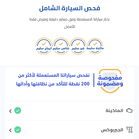
فحص السيارة الشامل
نختار سياراتنا المستعملة وفق معايير دقيقة ونعرض فقط
الأفضل
الماكينة
الجيربوكس