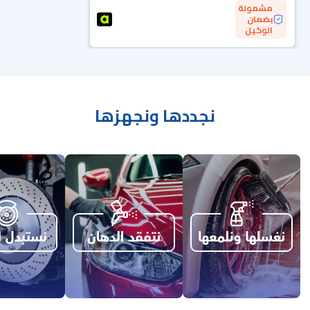
مشمولة
بضمان
الوكيل
نجددها ونجهزها