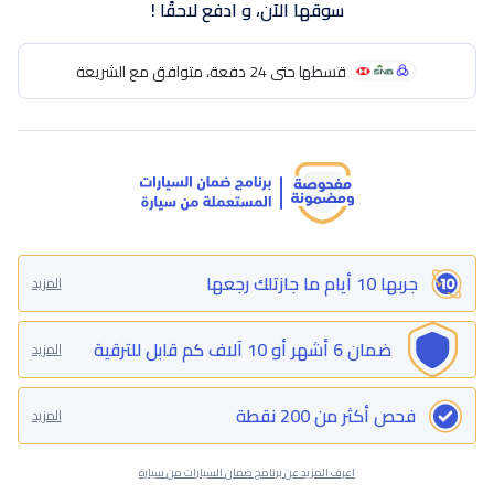
سوقها الآن، و ادفع لاحقًا !
قسطها حتى 24 دفعة، متوافق مع الشريعة
جربها 10 أيام ما جازتلك رجعها
المزيد
ضمان 6 أشهر أو 10 آلاف كم قابل للترقية
المزيد
فحص أكثر من 200 نقطة
المزيد
اعرف المزيد عن برنامج ضمان السيارات من سيارة