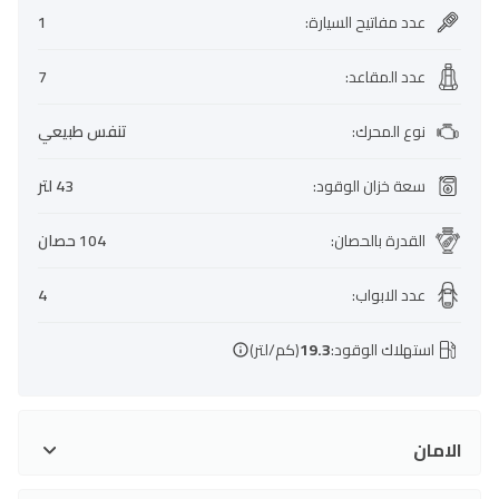
عدد مفاتيح السيارة
:
1
عدد المقاعد
:
7
نوع المحرك
:
تنفس طبيعي
سعة خزان الوقود
:
43 لتر
القدرة بالحصان
:
104 حصان
عدد الابواب
:
4
استهلاك الوقود:
19.3
(كم/لتر)
الامان