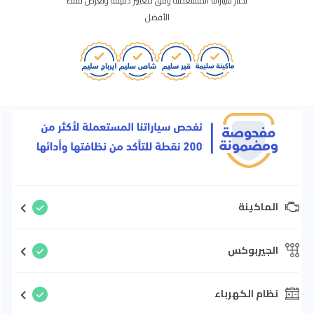
نختار سياراتنا المستعملة وفق معايير دقيقة ونعرض فقط
الأفضل
الماكينة
الجيربوكس
نظام الكهرباء