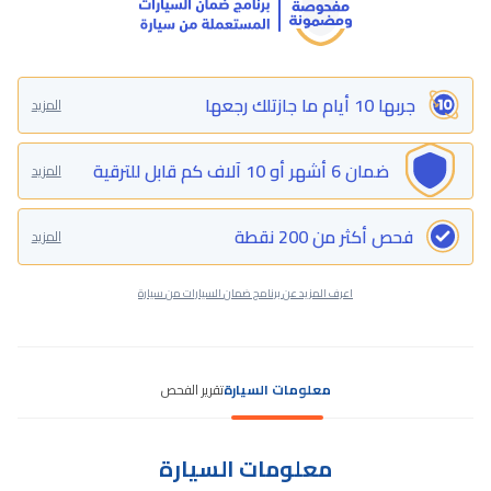
جربها 10 أيام ما جازتلك رجعها
المزيد
ضمان 6 أشهر أو 10 آلاف كم قابل للترقية
المزيد
فحص أكثر من 200 نقطة
المزيد
اعرف المزيد عن برنامج ضمان السيارات من سيارة
معلومات السيارة
تقرير الفحص
معلومات السيارة