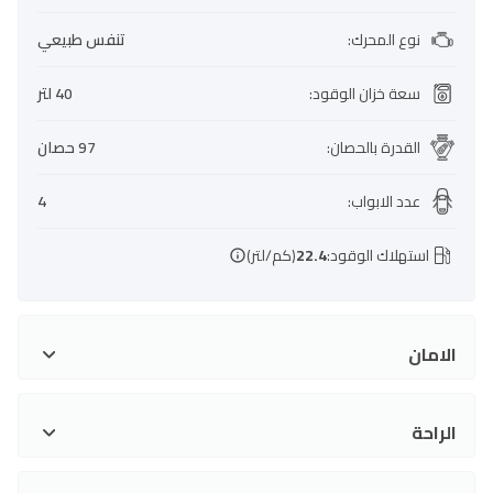
نوع المحرك
:
تنفس طبيعي
سعة خزان الوقود
:
40 لتر
القدرة بالحصان
:
97 حصان
عدد الابواب
:
4
استهلاك الوقود:
22.4
(كم/لتر)
الامان
الراحة