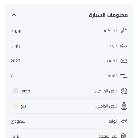
معلومات السيارة
الماركة
:
تويوتا
النوع
:
يارس
الموديل
:
2023
الفئة
:
Y
اللون الخارجي
:
فضي
اللون الداخلي
:
بيج
الوارد
:
سعودي
نوع الوقود
:
بنزين