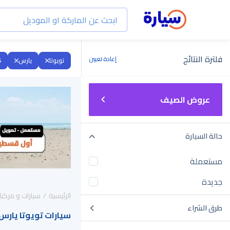
فلترة النتائج
إعادة تعيين
تويوتا
يارس
6
عروض الصيف
حالة السيارة
مستعملة
جديدة
الرئيسية
سيارات و مركبا
طرق الشراء
سيارات تويوتا يارس 2026 للبيع في السعودي