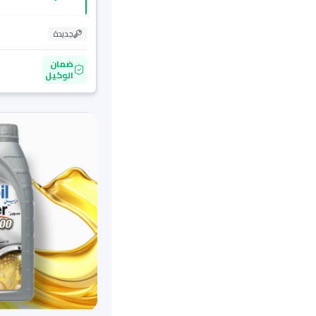
جديدة
ضمان
الوكيل