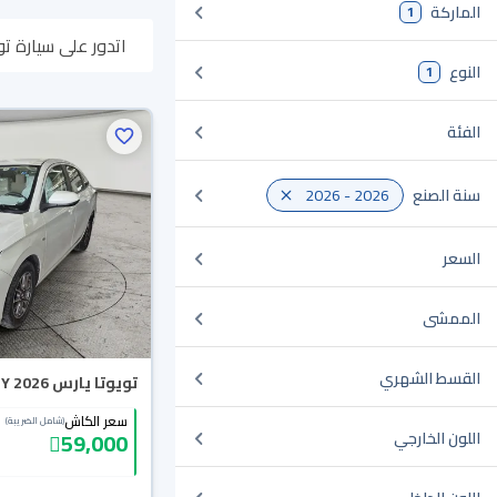
الماركة
1
اتدور على سيارة تويوتا يارس 2026 مستعملة أو جديدة في السعودية؟ في موقع سيارة بن
النوع
1
وبتوصلك لين باب بي
الفئة
سنة الصنع
2026 - 2026
السعر
الممشى
القسط الشهري
تويوتا يارس Y 2026
سعر الكاش
(شامل الضريبة)
59,000
اللون الخارجي