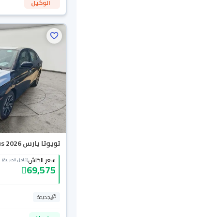
الوكيل
تويوتا يارس Y Plus 2026
سعر الكاش
(شامل الضريبة)
69,575
جديدة