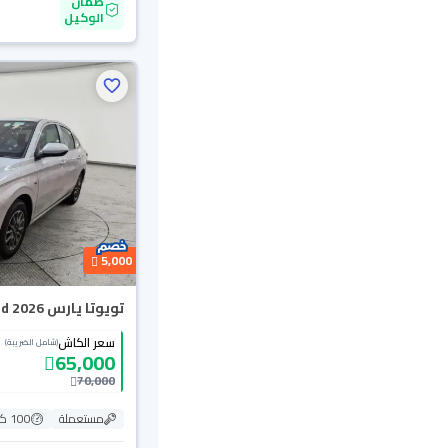
ضمان
الوكيل
5,000
تويوتا يارس Y Limited 2026
سعر الكاش
(شامل الضريبة)
65,000
70,000
مستعملة
100 كم