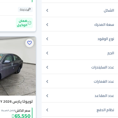
جديدة
الشكل
ضمان
سعة المحرك
الوكيل
نوع الوقود
الجير
عدد السليندرات
عدد الغمارات
عدد المقاعد
تويوتا يارس Y 2026
نظام الدفع
سعر الكاش
(شامل الضريبة)
65,550